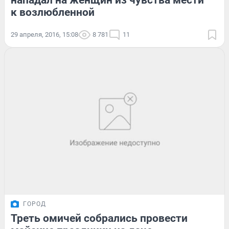
нападал на женщин из чувства мести
к возлюбленной
29 апреля, 2016, 15:08
8 781
11
ГОРОД
Треть омичей собрались провести