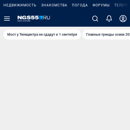
НЕДВИЖИМОСТЬ
ЗНАКОМСТВА
ПОГОДА
ФОРУМЫ
ТЕЛЕПР
Мост у Телецентра не сдадут к 1 сентября
Главные тренды осени 20