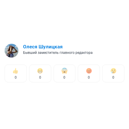
Олеся Шулицкая
Бывший заместитель главного редактора
0
0
0
0
0