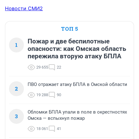
Новости СМИ2
ТОП 5
Пожар и две беспилотные
1
опасности: как Омская область
пережила вторую атаку БПЛА
29 655
22
ПВО отражает атаку БПЛА в Омской области
2
19 288
90
Обломки БПЛА упали в поле в окрестностях
3
Омска — вспыхнул пожар
18 061
41