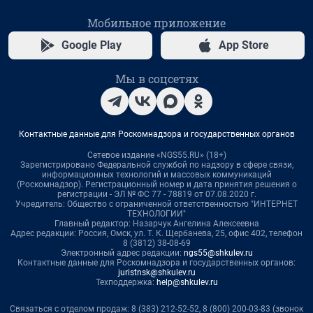
Мобильное приложение
Google Play
App Store
Мы в соцсетях
Контактные данные для Роскомнадзора и государственных органов
Сетевое издание «NGS55.RU» (18+)
Зарегистрировано Федеральной службой по надзору в сфере связи,
информационных технологий и массовых коммуникаций
(Роскомнадзор). Регистрационный номер и дата принятия решения о
регистрации - ЭЛ № ФС 77 - 78819 от 07.08.2020 г.
Учредитель: Общество с ограниченной ответственностью "ИНТЕРНЕТ
ТЕХНОЛОГИИ"
Главный редактор: Назарчук Ангелина Алексеевна
Адрес редакции: Россия, Омск, ул. Т. К. Щербанева, 25, офис 402, телефон
8 (3812) 38-08-69
Электронный адрес редакции:
ngs55@shkulev.ru
Контактные данные для Роскомнадзора и государственных органов:
juristnsk@shkulev.ru
Техподдержка:
help@shkulev.ru
Связаться с отделом продаж: 8 (383) 212-52-52, 8 (800) 200-03-83 (звонок