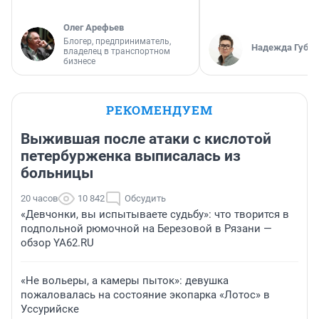
Олег Арефьев
Блогер, предприниматель,
Надежда Губар
владелец в транспортном
бизнесе
РЕКОМЕНДУЕМ
Выжившая после атаки с кислотой
петербурженка выписалась из
больницы
20 часов
10 842
Обсудить
«Девчонки, вы испытываете судьбу»: что творится в
подпольной рюмочной на Березовой в Рязани —
обзор YA62.RU
«Не вольеры, а камеры пыток»: девушка
пожаловалась на состояние экопарка «Лотос» в
Уссурийске