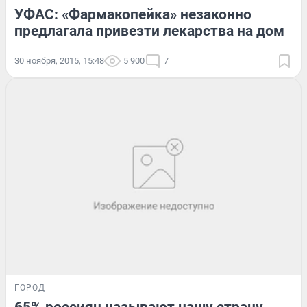
УФАС: «Фармакопейка» незаконно
предлагала привезти лекарства на дом
30 ноября, 2015, 15:48
5 900
7
ГОРОД
65% россиян называют нашу страну