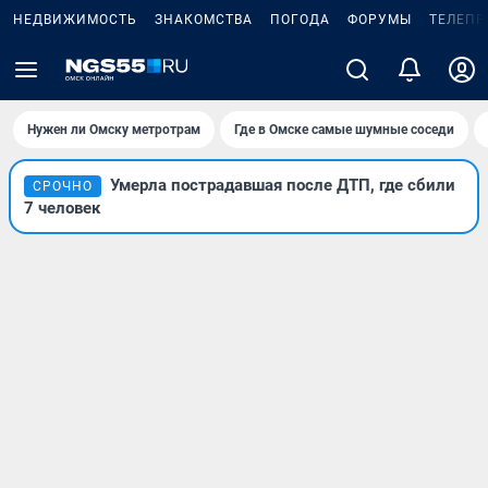
НЕДВИЖИМОСТЬ
ЗНАКОМСТВА
ПОГОДА
ФОРУМЫ
ТЕЛЕПР
Нужен ли Омску метротрам
Где в Омске самые шумные соседи
Умерла пострадавшая после ДТП, где сбили
СРОЧНО
7 человек