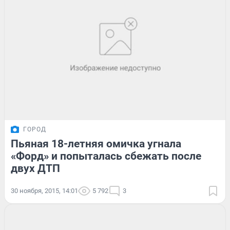
ГОРОД
Пьяная 18-летняя омичка угнала
«Форд» и попыталась сбежать после
двух ДТП
30 ноября, 2015, 14:01
5 792
3