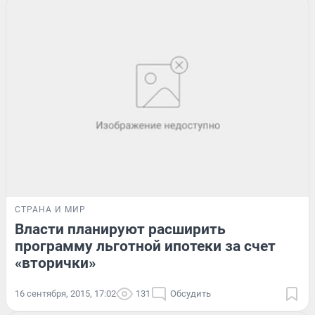
СТРАНА И МИР
Власти планируют расширить
программу льготной ипотеки за счет
«вторички»
16 сентября, 2015, 17:02
131
Обсудить