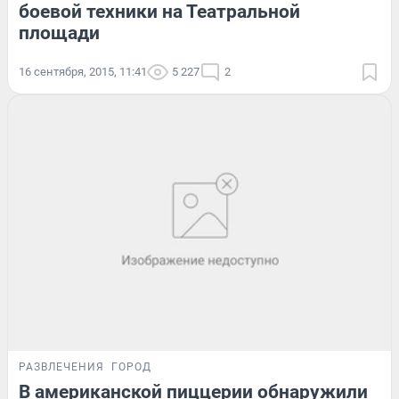
боевой техники на Театральной
площади
16 сентября, 2015, 11:41
5 227
2
РАЗВЛЕЧЕНИЯ
ГОРОД
В американской пиццерии обнаружили