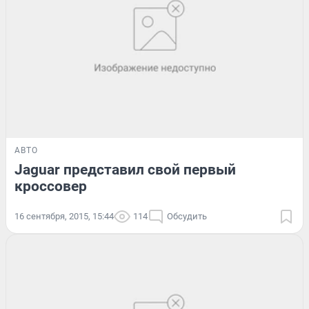
АВТО
Jaguar представил свой первый
кроссовер
16 сентября, 2015, 15:44
114
Обсудить