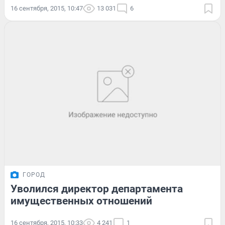
16 сентября, 2015, 10:47
13 031
6
ГОРОД
Уволился директор департамента
имущественных отношений
16 сентября, 2015, 10:33
4 241
1