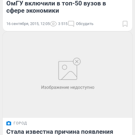
ОмГУ включили в топ-50 вузов в
сфере экономики
16 сентября, 2015, 12:05
3 515
Обсудить
ГОРОД
Стала известна причина появления