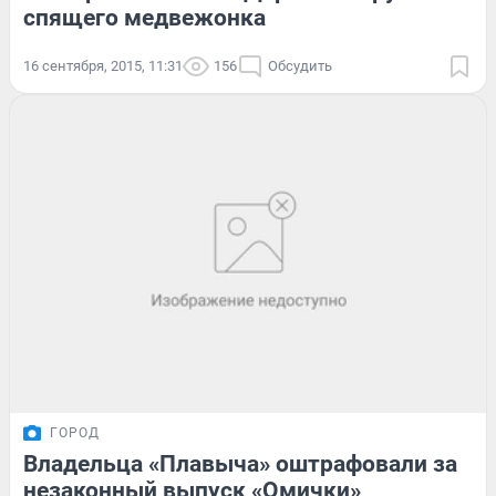
спящего медвежонка
16 сентября, 2015, 11:31
156
Обсудить
ГОРОД
Владельца «Плавыча» оштрафовали за
незаконный выпуск «Омички»