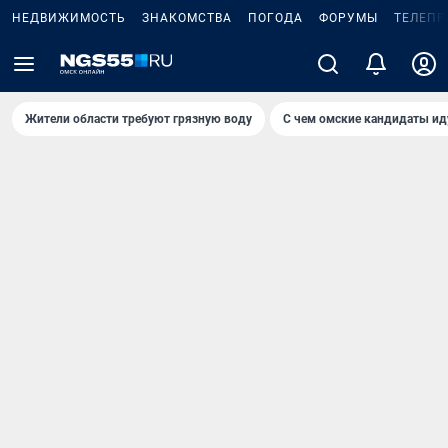
НЕДВИЖИМОСТЬ
ЗНАКОМСТВА
ПОГОДА
ФОРУМЫ
ТЕЛЕПР
Жители области требуют грязную воду
С чем омские кандидаты ид