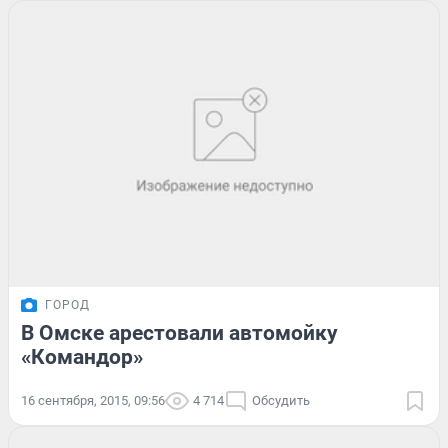
ГОРОД
В Омске арестовали автомойку
«Командор»
16 сентября, 2015, 09:56
4 714
Обсудить