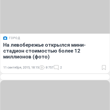
ГОРОД
На левобережье открылся мини-
стадион стоимостью более 12
миллионов (фото)
11 сентября, 2015, 18:15
8 757
2