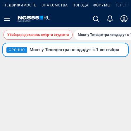
НЕДВИЖИМОСТЬ
ЗНАКОМСТВА
ПОГОДА
ФОРУМЫ
ТЕЛЕПР
Убийца радовалась смерти студента
Мост у Телецентра не сдадут к 
Мост у Телецентра не сдадут к 1 сентября
СРОЧНО