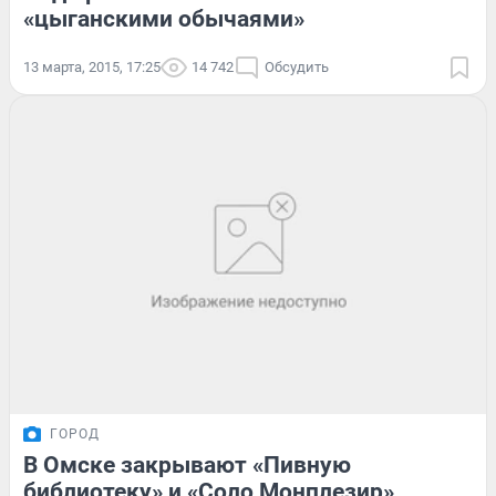
«цыганскими обычаями»
13 марта, 2015, 17:25
14 742
Обсудить
ГОРОД
В Омске закрывают «Пивную
библиотеку» и «Соло Монплезир»