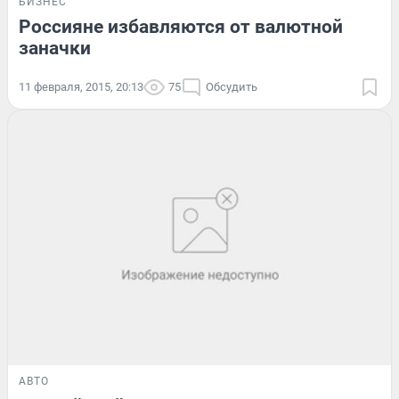
БИЗНЕС
Россияне избавляются от валютной
заначки
11 февраля, 2015, 20:13
75
Обсудить
АВТО