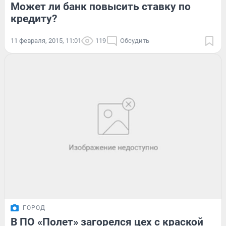
Может ли банк повысить ставку по
кредиту?
11 февраля, 2015, 11:01
119
Обсудить
ГОРОД
В ПО «Полет» загорелся цех с краской