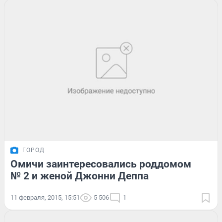
ГОРОД
Омичи заинтересовались роддомом
№ 2 и женой Джонни Деппа
11 февраля, 2015, 15:51
5 506
1