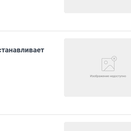
станавливает