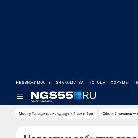
НЕДВИЖИМОСТЬ
ЗНАКОМСТВА
ПОГОДА
ФОРУМЫ
Т
Мост у Телецентра не сдадут к 1 сентября
Сбили 7 человек — в