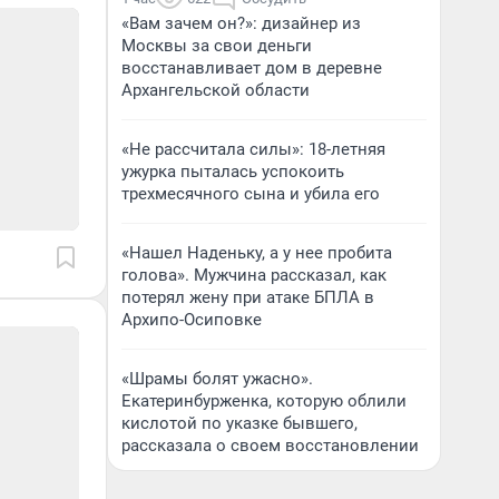
«Вам зачем он?»: дизайнер из
Москвы за свои деньги
восстанавливает дом в деревне
Архангельской области
«Не рассчитала силы»: 18-летняя
ужурка пыталась успокоить
трехмесячного сына и убила его
«Нашел Наденьку, а у нее пробита
голова». Мужчина рассказал, как
потерял жену при атаке БПЛА в
Архипо-Осиповке
«Шрамы болят ужасно».
Екатеринбурженка, которую облили
кислотой по указке бывшего,
рассказала о своем восстановлении