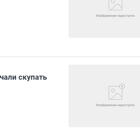
чали скупать