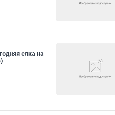
годняя елка на
)