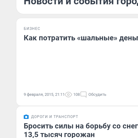
Новости и события горо
БИЗНЕС
Как потратить «шальные» день
9 февраля, 2015, 21:11
108
Обсудить
ДОРОГИ И ТРАНСПОРТ
Бросить силы на борьбу со сне
13,5 тысяч горожан