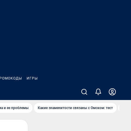
РОМОКОДЫ
ИГРЫ
ма и ее проблемы
Какие знаменитости связаны с Омском: тест
Дети