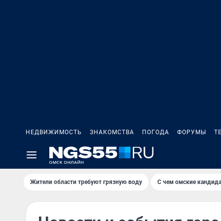
НЕДВИЖИМОСТЬ
ЗНАКОМСТВА
ПОГОДА
ФОРУМЫ
Т
Жители области требуют грязную воду
С чем омские кандида