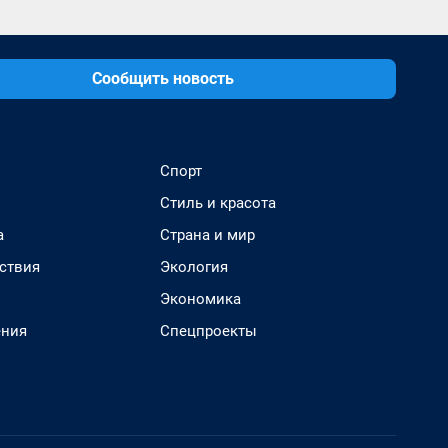
Сообщить новость
Спорт
Стиль и красота
а
Страна и мир
ствия
Экология
Экономика
ения
Спецпроекты