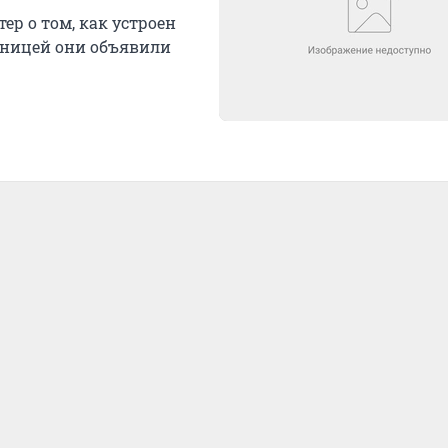
р о том, как устроен
ьницей они объявили