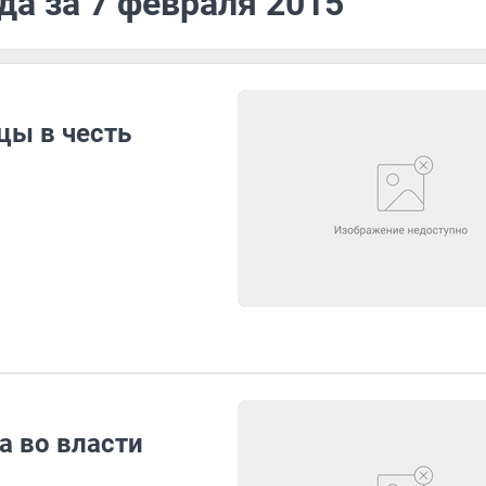
да за 7 февраля 2015
цы в честь
а во власти