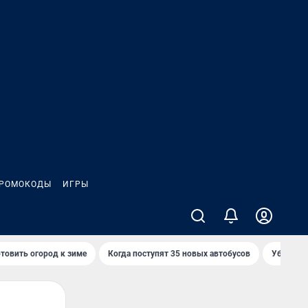
РОМОКОДЫ
ИГРЫ
товить огород к зиме
Когда поступят 35 новых автобусов
Убийца р