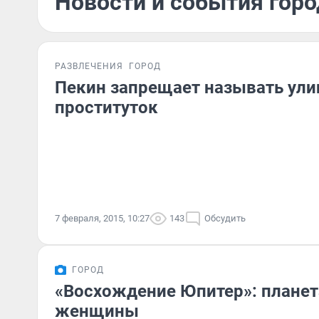
Новости и события горо
РАЗВЛЕЧЕНИЯ
ГОРОД
Пекин запрещает называть ули
проституток
7 февраля, 2015, 10:27
143
Обсудить
ГОРОД
«Восхождение Юпитер»: планет
женщины