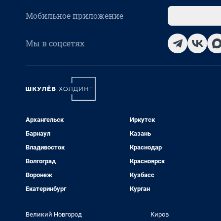
Мобильное приложение
Мы в соцсетях
Архангельск
Иркутск
Барнаул
Казань
Владивосток
Краснодар
Волгоград
Красноярск
Воронеж
Кузбасс
Екатеринбург
Курган
Великий Новгород
Киров