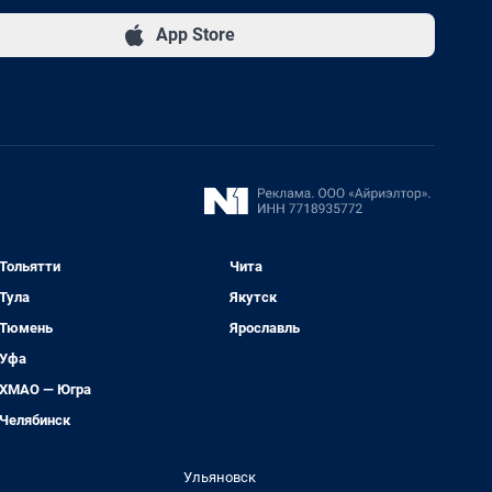
App Store
Тольятти
Чита
Тула
Якутск
Тюмень
Ярославль
Уфа
ХМАО — Югра
Челябинск
Ульяновск