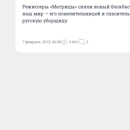
Режиссеры «Матрицы» сняли новый блокбасте
наш мир — его повелительницей и спасител
русскую уборщицу
7 февраля, 2015, 00:00
5 841
3