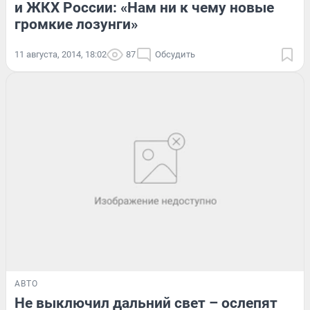
и ЖКХ России: «Нам ни к чему новые
громкие лозунги»
11 августа, 2014, 18:02
87
Обсудить
АВТО
Не выключил дальний свет – ослепят