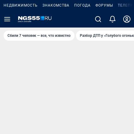
НЕДВИЖИМОСТЬ
ЗНАКОМСТВА
ПОГОДА
ФОРУМЫ
ТЕЛЕПР
Сбили 7 человек — все, что известно
Разбор ДТП у «Голубого огоньк