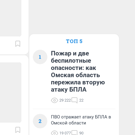
ТОП 5
Пожар и две
1
беспилотные
опасности: как
Омская область
пережила вторую
атаку БПЛА
29 222
22
ПВО отражает атаку БПЛА в
2
Омской области
19 077
90