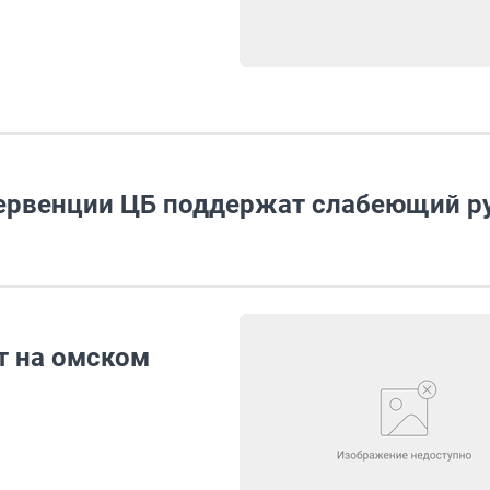
тервенции ЦБ поддержат слабеющий р
т на омском