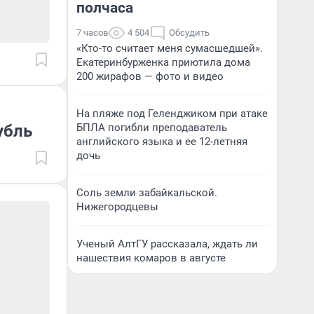
полчаса
7 часов
4 504
Обсудить
«Кто-то считает меня сумасшедшей».
Екатеринбурженка приютила дома
200 жирафов — фото и видео
На пляже под Геленджиком при атаке
убль
БПЛА погибли преподаватель
английского языка и ее 12-летняя
дочь
Соль земли забайкальской.
Нижегородцевы
Ученый АлтГУ рассказала, ждать ли
нашествия комаров в августе