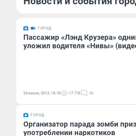
Новости и события горо
ГОРОД
Пассажир «Лэнд Крузера» одни
уложил водителя «Нивы» (виде
24 июня, 2013, 18:18
17 776
16
ГОРОД
Организатор парада зомби приз
употреблении наркотиков