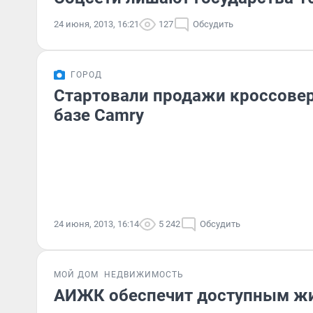
24 июня, 2013, 16:21
127
Обсудить
ГОРОД
Стартовали продажи кроссовера
базе Camry
24 июня, 2013, 16:14
5 242
Обсудить
МОЙ ДОМ
НЕДВИЖИМОСТЬ
АИЖК обеспечит доступным ж