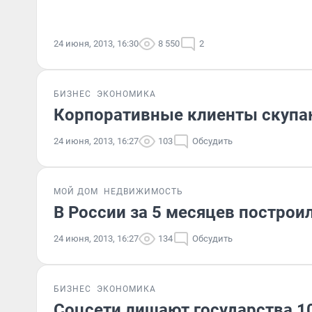
24 июня, 2013, 16:30
8 550
2
БИЗНЕС
ЭКОНОМИКА
Корпоративные клиенты скупа
24 июня, 2013, 16:27
103
Обсудить
МОЙ ДОМ
НЕДВИЖИМОСТЬ
В России за 5 месяцев построи
24 июня, 2013, 16:27
134
Обсудить
БИЗНЕС
ЭКОНОМИКА
Соцсети лишают государства 1