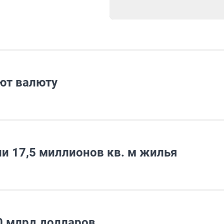
ют валюту
ли 17,5 миллионов кв. м жилья
0 млрд долларов