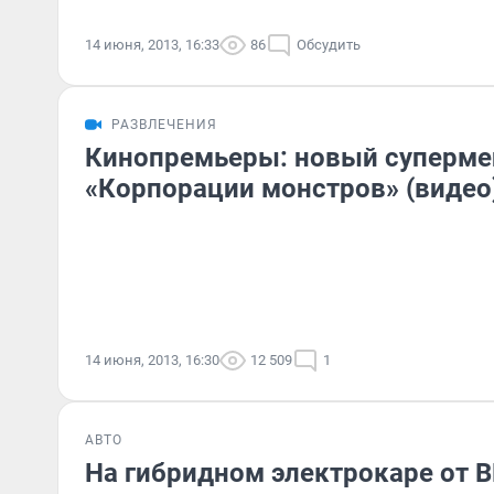
14 июня, 2013, 16:33
86
Обсудить
РАЗВЛЕЧЕНИЯ
Кинопремьеры: новый суперме
«Корпорации монстров» (видео
14 июня, 2013, 16:30
12 509
1
АВТО
На гибридном электрокаре от 