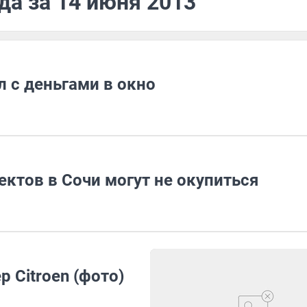
да за 14 июня 2013
 с деньгами в окно
ктов в Сочи могут не окупиться
 Citroen (фото)