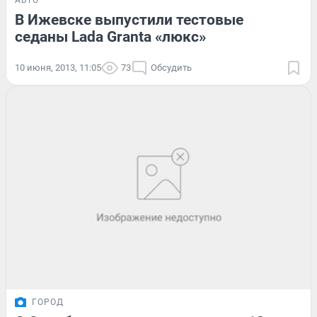
АВТО
В Ижевске выпустили тестовые
седаны Lada Granta «люкс»
10 июня, 2013, 11:05
73
Обсудить
ГОРОД