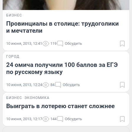
БИЗНЕС
Провинциалы в столице: трудоголики
и мечтатели
10 июня, 2013, 12:41
119
Обсудить
ГОРОД
24 омича получили 100 баллов за ЕГЭ
по русскому языку
10 июня, 2013, 12:24
84
Обсудить
БИЗНЕС
ЭКОНОМИКА
Выиграть в лотерею станет сложнее
10 июня, 2013, 12:17
144
Обсудить