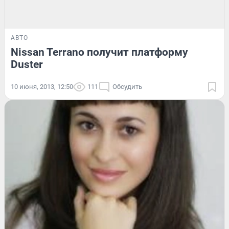
АВТО
Nissan Terrano получит платформу
Duster
10 июня, 2013, 12:50
111
Обсудить