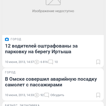
ГОРОД
12 водителей оштрафованы за
парковку на берегу Иртыша
10 июня, 2013, 14:37
6 816
10
ГОРОД
В Омске совершил аварийную посадку
самолет с пассажирами
10 июня, 2013, 14:33
92
Обсудить
БИЗНЕС
ЭКОНОМИКА