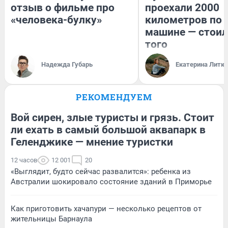
отзыв о фильме про
проехали 2000
«человека-булку»
километров по 
машине — стоил
того
Надежда Губарь
Екатерина Литк
РЕКОМЕНДУЕМ
Вой сирен, злые туристы и грязь. Стоит
ли ехать в самый большой аквапарк в
Геленджике — мнение туристки
12 часов
12 001
20
«Выглядит, будто сейчас развалится»: ребенка из
Австралии шокировало состояние зданий в Приморье
Как приготовить хачапури — несколько рецептов от
жительницы Барнаула