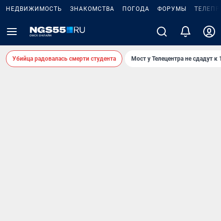
НЕДВИЖИМОСТЬ
ЗНАКОМСТВА
ПОГОДА
ФОРУМЫ
ТЕЛЕПР
Убийца радовалась смерти студента
Мост у Телецентра не сдадут к 