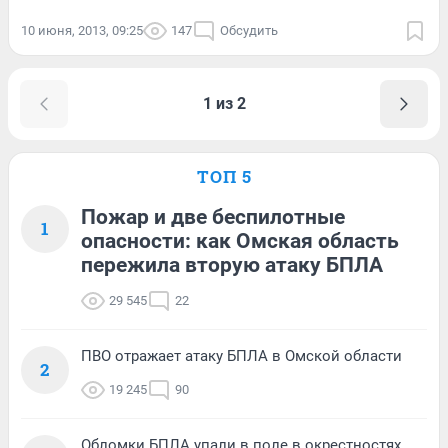
10 июня, 2013, 09:25
147
Обсудить
1 из 2
ТОП 5
Пожар и две беспилотные
1
опасности: как Омская область
пережила вторую атаку БПЛА
29 545
22
ПВО отражает атаку БПЛА в Омской области
2
19 245
90
Обломки БПЛА упали в поле в окрестностях