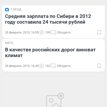
ГОРОД
Средняя зарплата по Сибири в 2012
году составила 24 тысячи рублей
28 февраля, 2013, 16:55
109
Обсудить
АВТО
В качестве российских дорог виноват
климат
28 февраля, 2013, 16:45
162
Обсудить