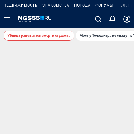
НЕДВИЖИМОСТЬ
ЗНАКОМСТВА
ПОГОДА
ФОРУМЫ
ТЕЛЕПР
Убийца радовалась смерти студента
Мост у Телецентра не сдадут к 