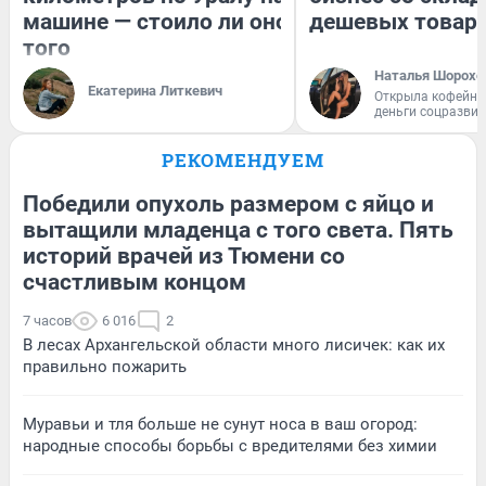
машине — стоило ли оно
дешевых товар
того
Наталья Шорохо
Екатерина Литкевич
Открыла кофейну
деньги соцразви
РЕКОМЕНДУЕМ
Победили опухоль размером с яйцо и
вытащили младенца с того света. Пять
историй врачей из Тюмени со
счастливым концом
7 часов
6 016
2
В лесах Архангельской области много лисичек: как их
правильно пожарить
Муравьи и тля больше не сунут носа в ваш огород:
народные способы борьбы с вредителями без химии