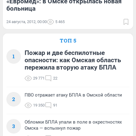
«Евромед»: в Омске открылась новая
больница
24 августа, 2012, 00:00
5 465
ТОП 5
Пожар и две беспилотные
1
опасности: как Омская область
пережила вторую атаку БПЛА
29 771
22
ПВО отражает атаку БПЛА в Омской области
2
19 350
91
Обломки БПЛА упали в поле в окрестностях
3
Омска — вспыхнул пожар