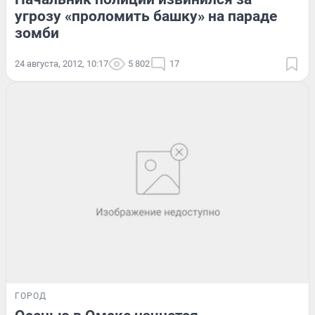
угрозу «проломить башку» на параде
зомби
24 августа, 2012, 10:17
5 802
17
ГОРОД