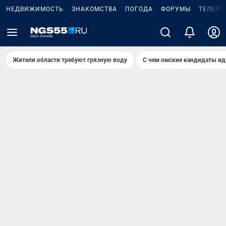
НЕДВИЖИМОСТЬ
ЗНАКОМСТВА
ПОГОДА
ФОРУМЫ
ТЕЛЕПР
Жители области требуют грязную воду
С чем омские кандидаты ид