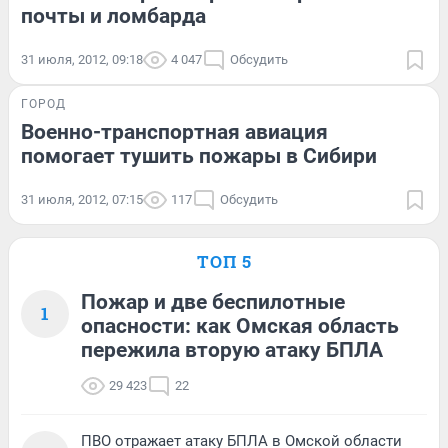
почты и ломбарда
31 июля, 2012, 09:18
4 047
Обсудить
ГОРОД
Военно-транспортная авиация
помогает тушить пожары в Сибири
31 июля, 2012, 07:15
117
Обсудить
ТОП 5
Пожар и две беспилотные
1
опасности: как Омская область
пережила вторую атаку БПЛА
29 423
22
ПВО отражает атаку БПЛА в Омской области