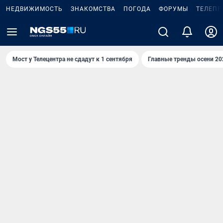
НЕДВИЖИМОСТЬ
ЗНАКОМСТВА
ПОГОДА
ФОРУМЫ
ТЕЛЕПР
Мост у Телецентра не сдадут к 1 сентября
Главные тренды осени 20