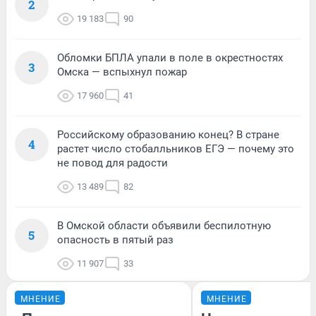
2
19 183
90
Обломки БПЛА упали в поле в окрестностях
3
Омска — вспыхнул пожар
17 960
41
Российскому образованию конец? В стране
4
растет число стобалльников ЕГЭ — почему это
не повод для радости
13 489
82
В Омской области объявили беспилотную
5
опасность в пятый раз
11 907
33
МНЕНИЕ
МНЕНИЕ