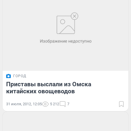
ГОРОД
Приставы выслали из Омска
китайских овощеводов
31 июля, 2012, 12:05
5 212
7