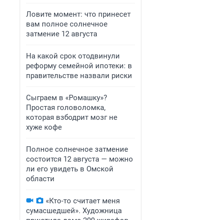
Ловите момент: что принесет
вам полное солнечное
затмение 12 августа
На какой срок отодвинули
реформу семейной ипотеки: в
правительстве назвали риски
Сыграем в «Ромашку»?
Простая головоломка,
которая взбодрит мозг не
хуже кофе
Полное солнечное затмение
состоится 12 августа — можно
ли его увидеть в Омской
области
«Кто-то считает меня
сумасшедшей». Художница