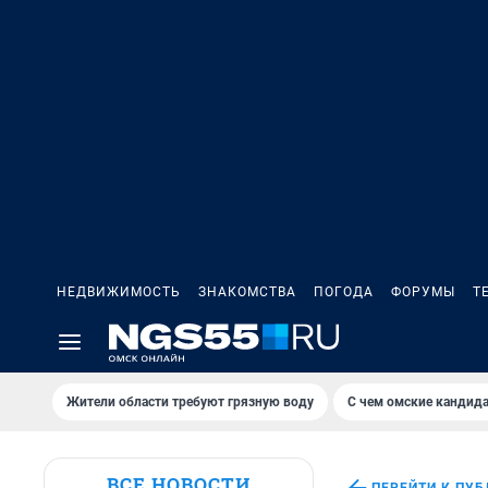
НЕДВИЖИМОСТЬ
ЗНАКОМСТВА
ПОГОДА
ФОРУМЫ
Т
Жители области требуют грязную воду
С чем омские кандида
ВСЕ НОВОСТИ