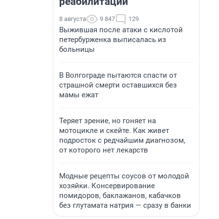
реабилитации
8 августа
9 847
129
Выжившая после атаки с кислотой
петербурженка выписалась из
больницы
В Волгограде пытаются спасти от
страшной смерти оставшихся без
мамы ежат
Теряет зрение, но гоняет на
мотоцикле и скейте. Как живет
подросток с редчайшим диагнозом,
от которого нет лекарств
Модные рецепты соусов от молодой
хозяйки. Консервирование
помидоров, баклажанов, кабачков
без глутамата натрия — сразу в банки