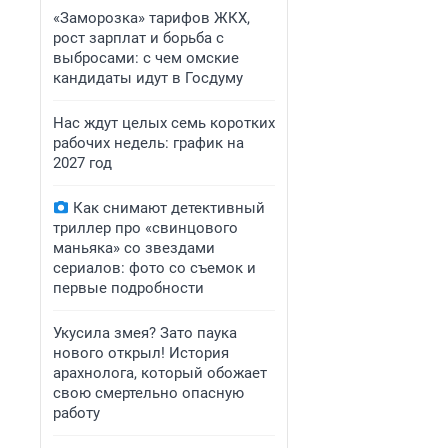
«Заморозка» тарифов ЖКХ,
рост зарплат и борьба с
выбросами: с чем омские
кандидаты идут в Госдуму
Нас ждут целых семь коротких
рабочих недель: график на
2027 год
Как снимают детективный
триллер про «свинцового
маньяка» со звездами
сериалов: фото со съемок и
первые подробности
Укусила змея? Зато паука
нового открыл! История
арахнолога, который обожает
свою смертельно опасную
работу