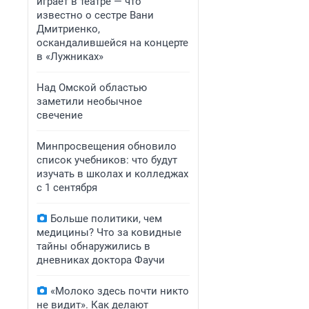
играет в театре — что
известно о сестре Вани
Дмитриенко,
оскандалившейся на концерте
в «Лужниках»
Над Омской областью
заметили необычное
свечение
Минпросвещения обновило
список учебников: что будут
изучать в школах и колледжах
с 1 сентября
Больше политики, чем
медицины? Что за ковидные
тайны обнаружились в
дневниках доктора Фаучи
«Молоко здесь почти никто
не видит». Как делают