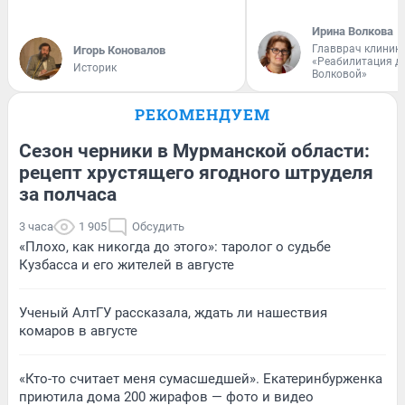
Ирина Волкова
Главврач клиник
Игорь Коновалов
«Реабилитация д
Историк
Волковой»
РЕКОМЕНДУЕМ
Сезон черники в Мурманской области:
рецепт хрустящего ягодного штруделя
за полчаса
3 часа
1 905
Обсудить
«Плохо, как никогда до этого»: таролог о судьбе
Кузбасса и его жителей в августе
Ученый АлтГУ рассказала, ждать ли нашествия
комаров в августе
«Кто-то считает меня сумасшедшей». Екатеринбурженка
приютила дома 200 жирафов — фото и видео