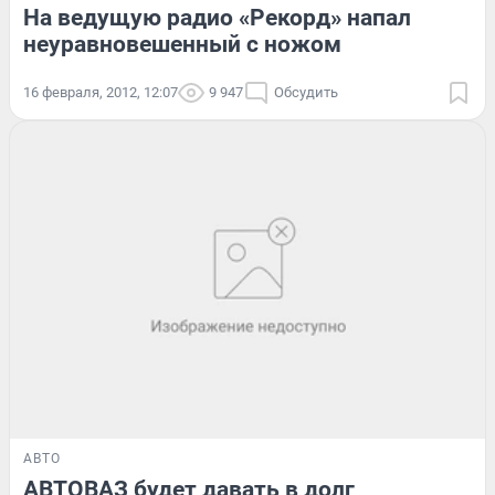
На ведущую радио «Рекорд» напал
неуравновешенный с ножом
16 февраля, 2012, 12:07
9 947
Обсудить
АВТО
АВТОВАЗ будет давать в долг