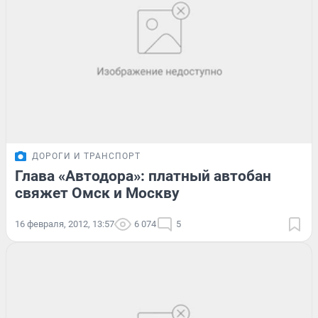
ДОРОГИ И ТРАНСПОРТ
Глава «Автодора»: платный автобан
свяжет Омск и Москву
16 февраля, 2012, 13:57
6 074
5