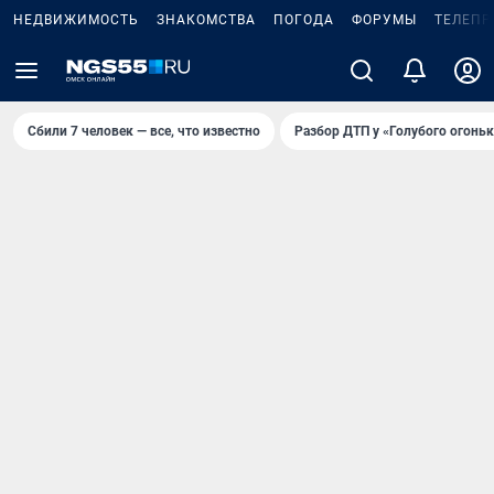
НЕДВИЖИМОСТЬ
ЗНАКОМСТВА
ПОГОДА
ФОРУМЫ
ТЕЛЕПР
Сбили 7 человек — все, что известно
Разбор ДТП у «Голубого огоньк