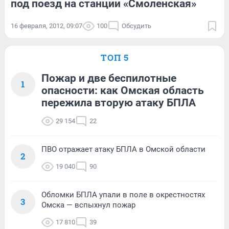
под поезд на станции «Смоленская»
16 февраля, 2012, 09:07
100
Обсудить
ТОП 5
Пожар и две беспилотные
1
опасности: как Омская область
пережила вторую атаку БПЛА
29 154
22
ПВО отражает атаку БПЛА в Омской области
2
19 040
90
Обломки БПЛА упали в поле в окрестностях
3
Омска — вспыхнул пожар
17 810
39