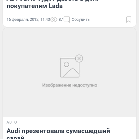
покупателям Lada
16 февраля, 2012, 11:40
87
Обсудить
АВТО
Audi презентовала сумасшедший
сарай