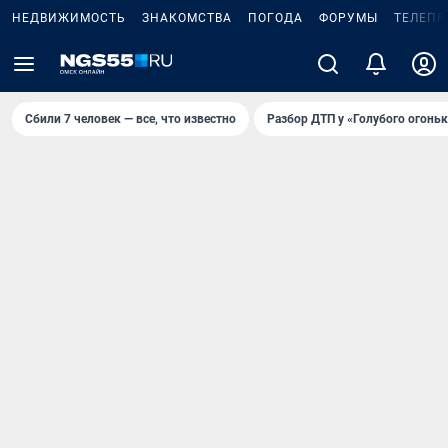
НЕДВИЖИМОСТЬ
ЗНАКОМСТВА
ПОГОДА
ФОРУМЫ
ТЕЛЕПР
Сбили 7 человек — все, что известно
Разбор ДТП у «Голубого огоньк