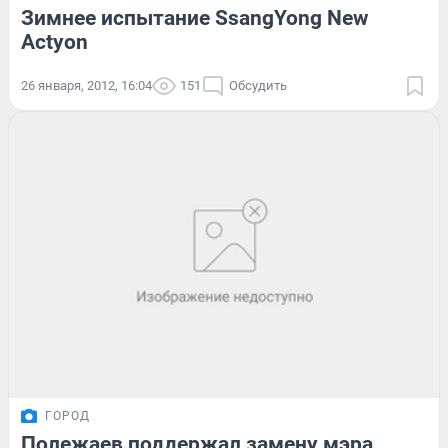
Зимнее испытание SsangYong New
Actyon
26 января, 2012, 16:04
151
Обсудить
ГОРОД
Полежаев поддержал замену мэра