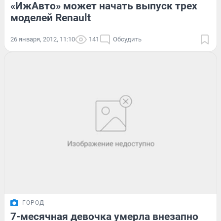
«ИжАвто» может начать выпуск трех
моделей Renault
26 января, 2012, 11:10
141
Обсудить
ГОРОД
7-месячная девочка умерла внезапно