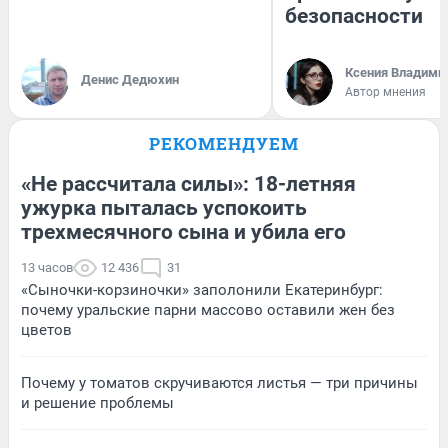
безопасности
Ксения Владими
Денис Дедюхин
Автор мнения
РЕКОМЕНДУЕМ
«Не рассчитала силы»: 18-летняя
ужурка пыталась успокоить
трехмесячного сына и убила его
13 часов
12 436
31
«Сыночки-корзиночки» заполонили Екатеринбург:
почему уральские парни массово оставили жен без
цветов
Почему у томатов скручиваются листья — три причины
и решение проблемы