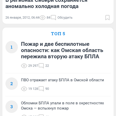
В регионах Сибири сохраняется
аномально холодная погода
26 января, 2012, 06:44
84
Обсудить
ТОП 5
Пожар и две беспилотные
1
опасности: как Омская область
пережила вторую атаку БПЛА
29 297
22
ПВО отражает атаку БПЛА в Омской области
2
19 128
90
Обломки БПЛА упали в поле в окрестностях
3
Омска — вспыхнул пожар