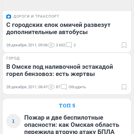
ДОРОГИ И ТРАНСПОРТ
С городских елок омичей развезут
дополнительные автобусы
28 декабря, 2011, 09:06
3 602
2
ГОРОД
В Омске под наливочной эстакадой
горел бензовоз: есть жертвы
28 декабря, 2011, 08:47
87
Обсудить
ТОП 5
Пожар и две беспилотные
1
опасности: как Омская область
пережила вторую атаку БПЛА