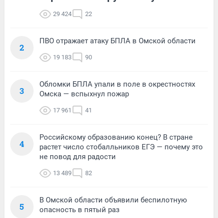
29 424
22
ПВО отражает атаку БПЛА в Омской области
2
19 183
90
Обломки БПЛА упали в поле в окрестностях
3
Омска — вспыхнул пожар
17 961
41
Российскому образованию конец? В стране
4
растет число стобалльников ЕГЭ — почему это
не повод для радости
13 489
82
В Омской области объявили беспилотную
5
опасность в пятый раз