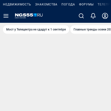
НЕДВИЖИМОСТЬ
ЗНАКОМСТВА
ПОГОДА
ФОРУМЫ
ТЕЛЕПР
Мост у Телецентра не сдадут к 1 сентября
Главные тренды осени 20