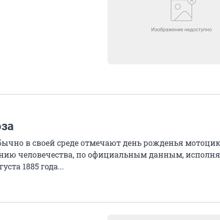
оза
бычно в своей среде отмечают день рожденья мотоцик
тению человечества, по официальным данным, исполня
ста 1885 года...