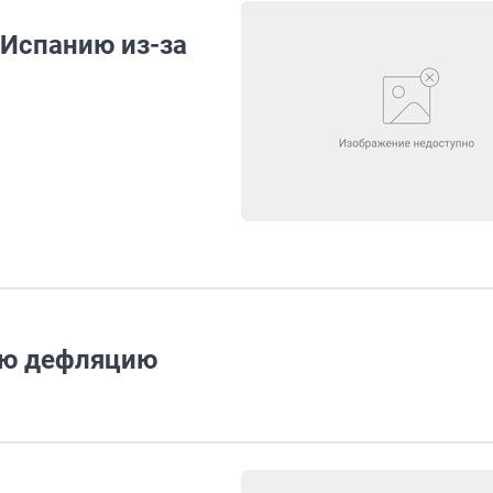
 Испанию из-за
ую дефляцию