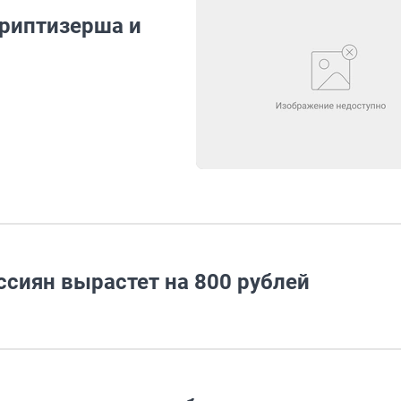
риптизерша и
ссиян вырастет на 800 рублей