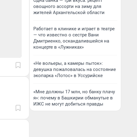
Одна банка — три вкуса: рецепт
овощного ассорти на зиму для
жителей Архангельской области
Работает в клинике и играет в театре
— что известно о сестре Вани
Дмитриенко, оскандалившейся на
концерте в «Лужниках»
«Не вольеры, а камеры пыток»:
девушка пожаловалась на состояние
экопарка «Лотос» в Уссурийске
«Мне должны 17 млн, но банку плачу
я»: почему в Башкирии обманутые в
ИЖС не могут добиться правды