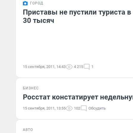
ГОРОД
Приставы не пустили туриста в
30 тысяч
15 сентября, 2011, 14:43
4 215
1
БИЗНЕС
Росстат констатирует недельн
15 сентября, 2011, 13:55
102
Обсудить
АВТО