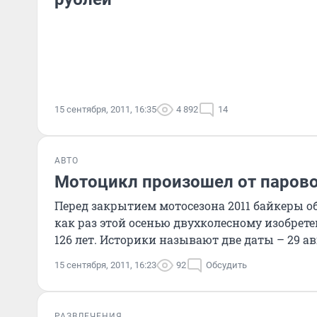
15 сентября, 2011, 16:35
4 892
14
АВТО
Мотоцикл произошел от паров
Перед закрытием мотосезона 2011 байкеры о
как раз этой осенью двухколесному изобре
126 лет. Историки называют две даты – 29 авгу
15 сентября, 2011, 16:23
92
Обсудить
РАЗВЛЕЧЕНИЯ