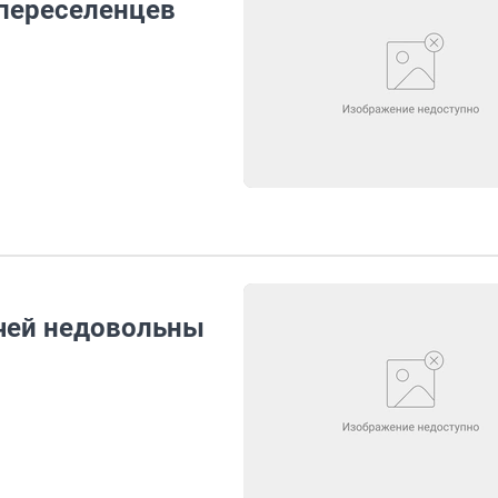
переселенцев
чей недовольны