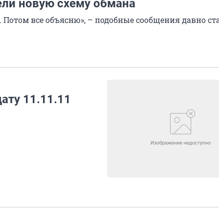
ли новую схему обмана
. Потом все объясню», – подобные сообщения давно ст
ату 11.11.11