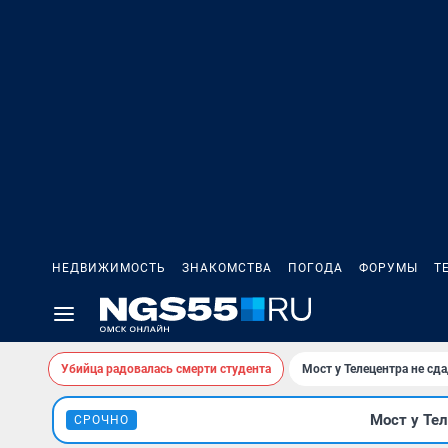
НЕДВИЖИМОСТЬ
ЗНАКОМСТВА
ПОГОДА
ФОРУМЫ
Т
Убийца радовалась смерти студента
Мост у Телецентра не сда
Мост у Тел
СРОЧНО