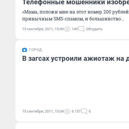
Телефонные мошенники изобре
«Мама, положи мне на этот номер 200 рублей
привычным SMS-спамом, и большинство...
15 сентября, 2011, 15:49
149
Обсудить
ГОРОД
В загсах устроили ажиотаж на д
15 сентября, 2011, 15:04
6 157
6