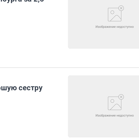
ршую сестру