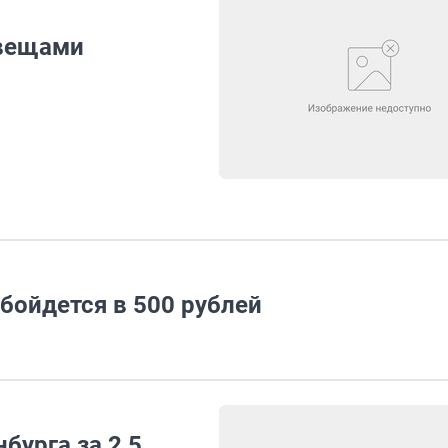
вещами
бойдется в 500 рублей
бурга за 2,5