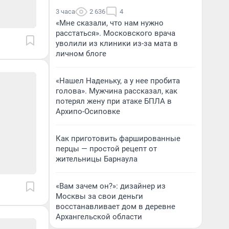
3 часа
2 636
4
«Мне сказали, что нам нужно
расстаться». Московского врача
уволили из клиники из-за мата в
личном блоге
«Нашел Наденьку, а у нее пробита
голова». Мужчина рассказал, как
потерял жену при атаке БПЛА в
Архипо-Осиповке
Как приготовить фаршированные
перцы — простой рецепт от
жительницы Барнаула
«Вам зачем он?»: дизайнер из
Москвы за свои деньги
восстанавливает дом в деревне
Архангельской области