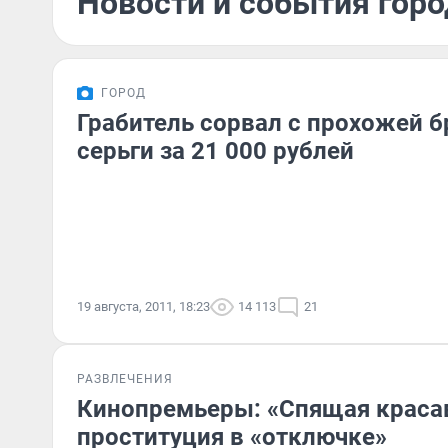
Новости и события город
ГОРОД
Грабитель сорвал с прохожей 
серьги за 21 000 рублей
19 августа, 2011, 18:23
14 113
21
РАЗВЛЕЧЕНИЯ
Кинопремьеры: «Спящая краса
проституция в «отключке»