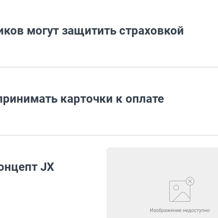
ков могут защитить страховкой
принимать карточки к оплате
концепт JX