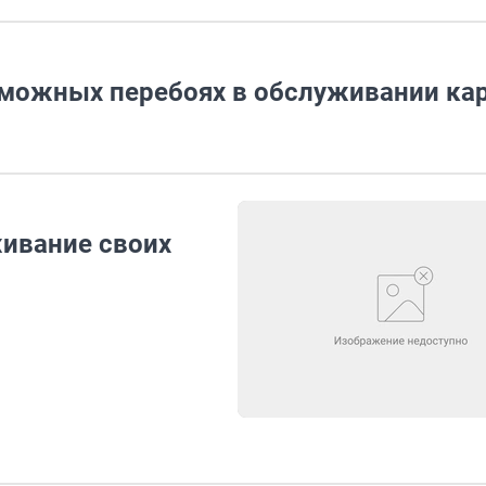
зможных перебоях в обслуживании ка
ивание своих