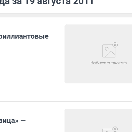
а за 19 августа 2011
бриллиантовые
вица» —