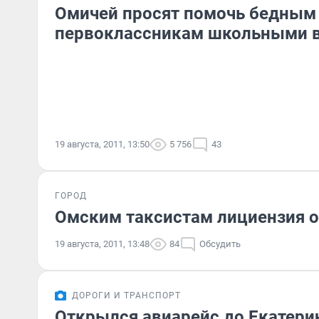
Омичей просят помочь бедным
первоклассникам школьными 
19 августа, 2011, 13:50
5 756
43
ГОРОД
Омским таксистам лициензия о
19 августа, 2011, 13:48
84
Обсудить
ДОРОГИ И ТРАНСПОРТ
Открылся авиарейс до Екатерин