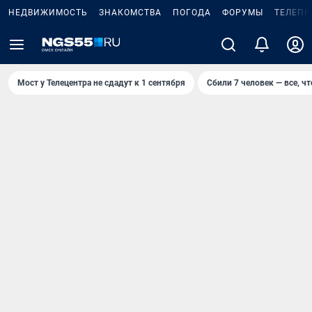
НЕДВИЖИМОСТЬ
ЗНАКОМСТВА
ПОГОДА
ФОРУМЫ
ТЕЛЕПР
Мост у Телецентра не сдадут к 1 сентября
Сбили 7 человек — все, чт