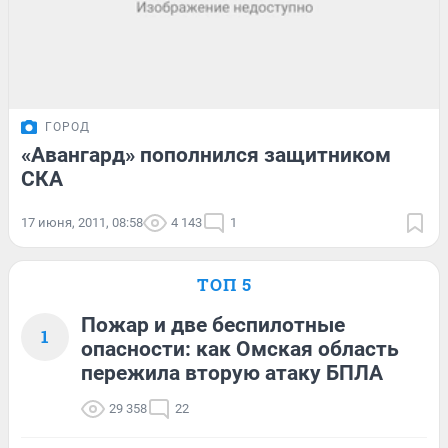
ГОРОД
«Авангард» пополнился защитником
СКА
17 июня, 2011, 08:58
4 143
1
ТОП 5
Пожар и две беспилотные
1
опасности: как Омская область
пережила вторую атаку БПЛА
29 358
22