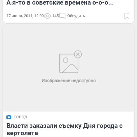
А я-то в советские времена о-о-о...
17 июня, 2011, 12:00
145
Обсудить
ГОРОД
Власти заказали съемку Дня города с
вертолета