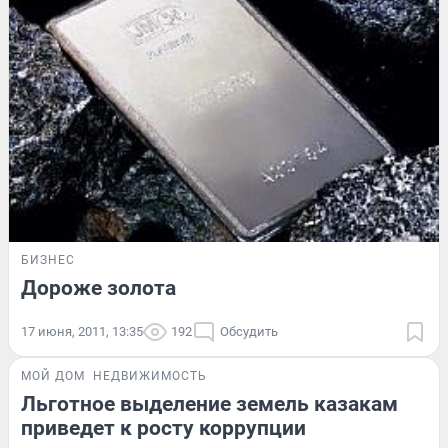
БИЗНЕС
Дороже золота
17 июня, 2011, 13:35
192
Обсудить
МОЙ ДОМ
НЕДВИЖИМОСТЬ
Льготное выделение земель казакам
приведет к росту коррупции