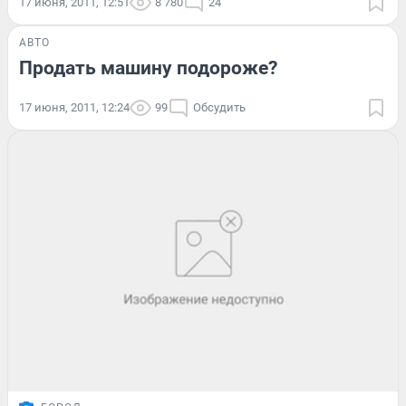
17 июня, 2011, 12:51
8 780
24
АВТО
Продать машину подороже?
17 июня, 2011, 12:24
99
Обсудить