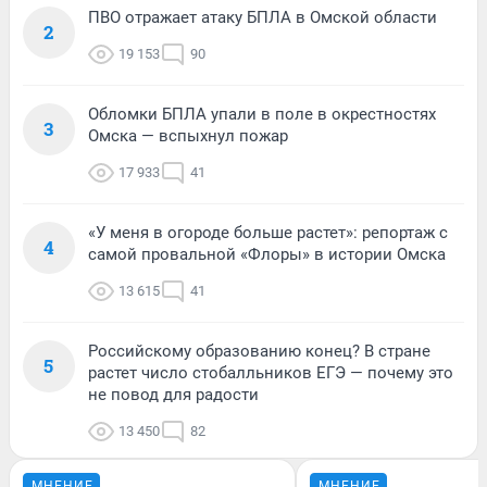
ПВО отражает атаку БПЛА в Омской области
2
19 153
90
Обломки БПЛА упали в поле в окрестностях
3
Омска — вспыхнул пожар
17 933
41
«У меня в огороде больше растет»: репортаж с
4
самой провальной «Флоры» в истории Омска
13 615
41
Российскому образованию конец? В стране
5
растет число стобалльников ЕГЭ — почему это
не повод для радости
13 450
82
МНЕНИЕ
МНЕНИЕ