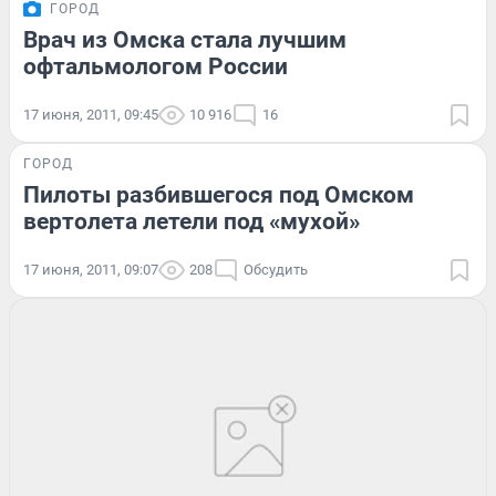
ГОРОД
Врач из Омска стала лучшим
офтальмологом России
17 июня, 2011, 09:45
10 916
16
ГОРОД
Пилоты разбившегося под Омском
вертолета летели под «мухой»
17 июня, 2011, 09:07
208
Обсудить