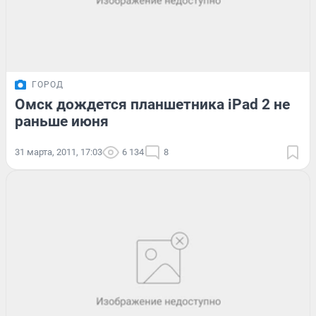
ГОРОД
Омск дождется планшетника iPad 2 не
раньше июня
31 марта, 2011, 17:03
6 134
8