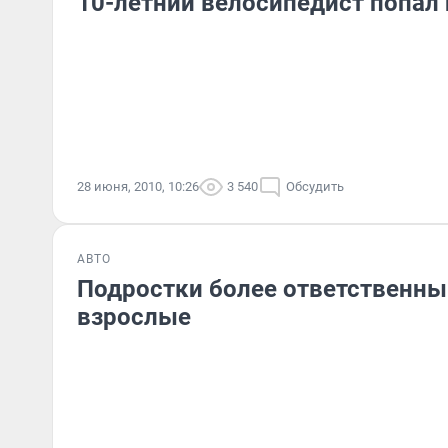
10-летний велосипедист попал
28 июня, 2010, 10:26
3 540
Обсудить
АВТО
Подростки более ответственны 
взрослые