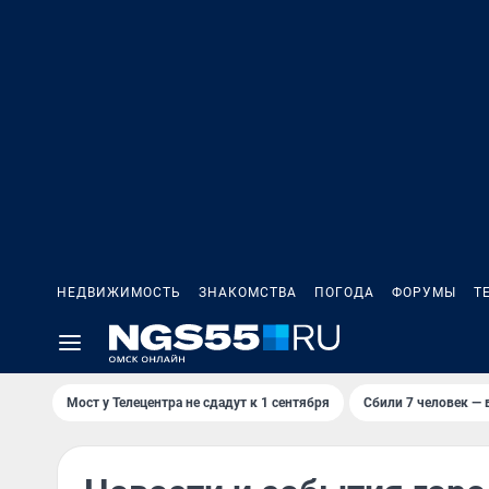
НЕДВИЖИМОСТЬ
ЗНАКОМСТВА
ПОГОДА
ФОРУМЫ
Т
Мост у Телецентра не сдадут к 1 сентября
Сбили 7 человек — в