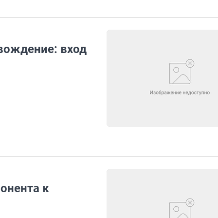
вождение: вход
онента к