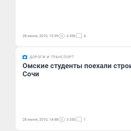
28 июня, 2010, 15:39
4 396
4
ДОРОГИ И ТРАНСПОРТ
Омские студенты поехали строи
Сочи
28 июня, 2010, 14:48
3 330
1