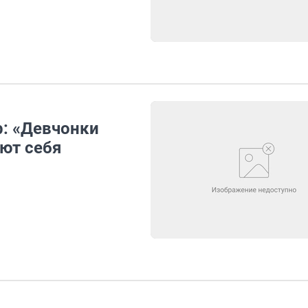
р: «Девчонки
ют себя