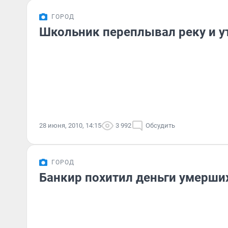
ГОРОД
Школьник переплывал реку и у
28 июня, 2010, 14:15
3 992
Обсудить
ГОРОД
Банкир похитил деньги умерши