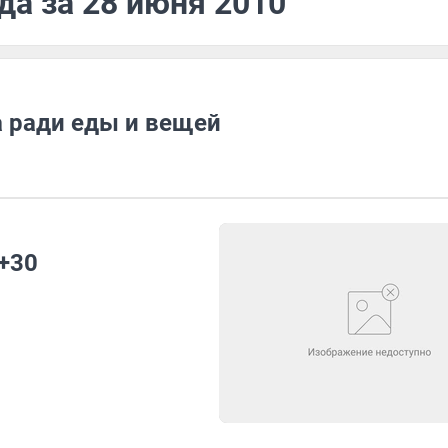
да за 28 июня 2010
 ради еды и вещей
 +30