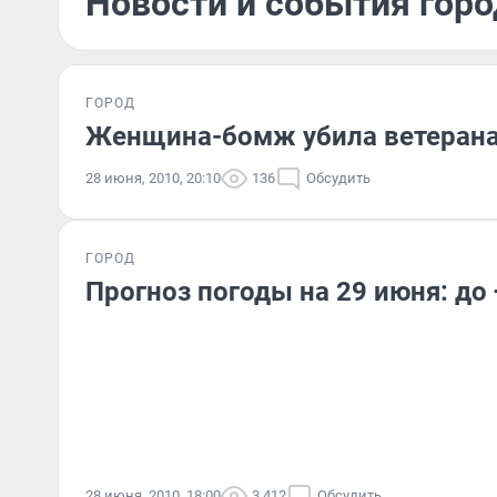
Новости и события горо
ГОРОД
Женщина-бомж убила ветерана
28 июня, 2010, 20:10
136
Обсудить
ГОРОД
Прогноз погоды на 29 июня: до
28 июня, 2010, 18:00
3 412
Обсудить