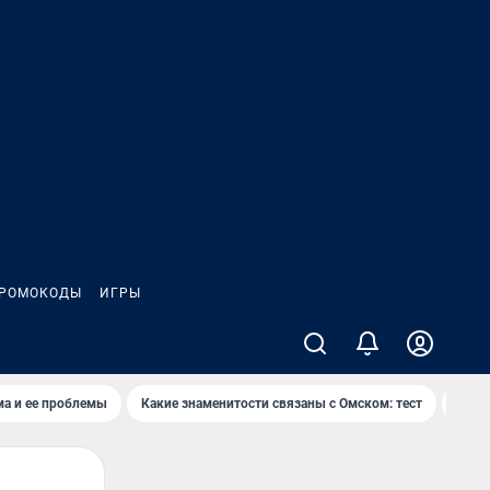
РОМОКОДЫ
ИГРЫ
ма и ее проблемы
Какие знаменитости связаны с Омском: тест
Дети