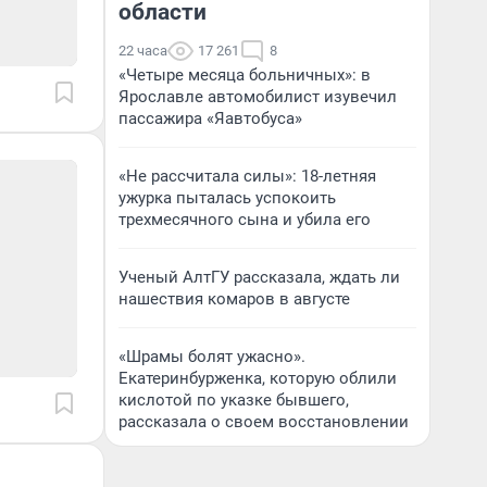
области
22 часа
17 261
8
«Четыре месяца больничных»: в
Ярославле автомобилист изувечил
пассажира «Яавтобуса»
«Не рассчитала силы»: 18-летняя
ужурка пыталась успокоить
трехмесячного сына и убила его
Ученый АлтГУ рассказала, ждать ли
нашествия комаров в августе
«Шрамы болят ужасно».
Екатеринбурженка, которую облили
кислотой по указке бывшего,
рассказала о своем восстановлении