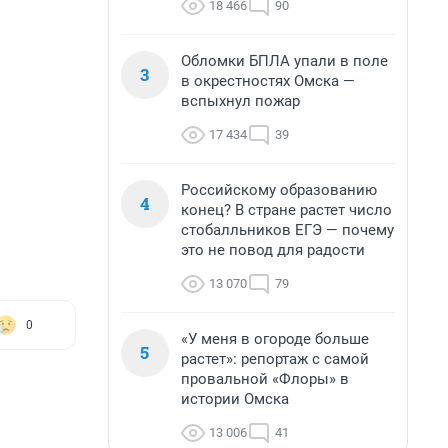
18 466
90
Обломки БПЛА упали в поле
3
в окрестностях Омска —
вспыхнул пожар
17 434
39
Российскому образованию
4
конец? В стране растет число
стобалльников ЕГЭ — почему
это не повод для радости
13 070
79
0
«У меня в огороде больше
5
растет»: репортаж с самой
провальной «Флоры» в
истории Омска
13 006
41