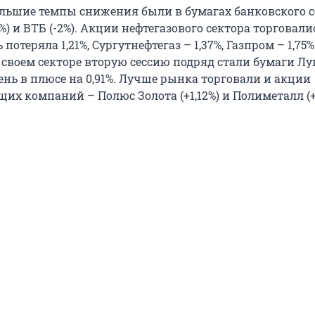
ьшие темпы снижения были в бумагах банковского с
4%) и ВТБ (-2%). Акции нефтегазового сектора торговали
потеряла 1,21%, Сургутнефтегаз – 1,37%, Газпром – 1,75%
своем секторе вторую сессию подряд стали бумаги Лу
нь в плюсе на 0,91%. Лучше рынка торговали и акции
х компаний – Полюс Золота (+1,12%) и Полиметалл (+1