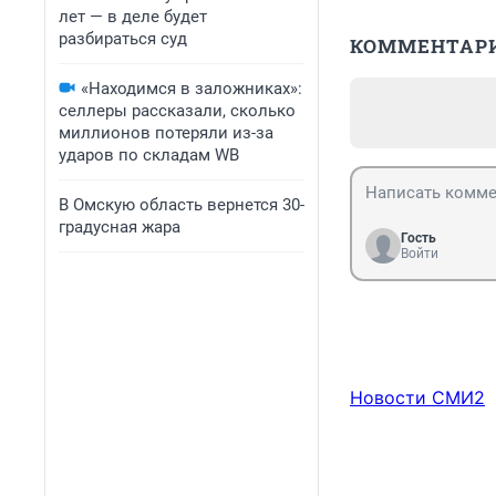
лет — в деле будет
разбираться суд
КОММЕНТАР
«Находимся в заложниках»:
селлеры рассказали, сколько
миллионов потеряли из-за
ударов по складам WB
В Омскую область вернется 30-
градусная жара
Гость
Войти
Новости СМИ2