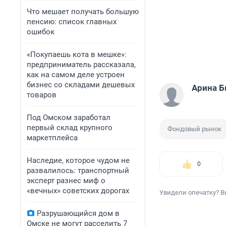
Что мешает получать большую
пенсию: список главных
ошибок
«Покупаешь кота в мешке»:
предприниматель рассказала,
как на самом деле устроен
бизнес со складами дешевых
Арина 
товаров
Под Омском заработал
первый склад крупного
Фондовый рынок
маркетплейса
Наследие, которое чудом не
0
развалилось: транспортный
эксперт разнес миф о
«вечных» советских дорогах
Увидели опечатку? В
Разрушающийся дом в
Омске не могут расселить 7