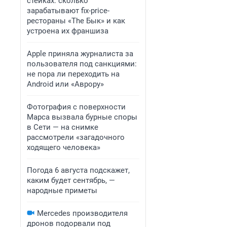
стейках: сколько
зарабатывают fix-price-
рестораны «The Бык» и как
устроена их франшиза
Apple приняла журналиста за
пользователя под санкциями:
не пора ли переходить на
Android или «Аврору»
Фотография с поверхности
Марса вызвала бурные споры
в Сети — на снимке
рассмотрели «загадочного
ходящего человека»
Погода 6 августа подскажет,
каким будет сентябрь, —
народные приметы
Mercedes производителя
дронов подорвали под