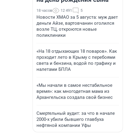
18 часов
12 491
5
Новости ХМАО за 5 августа: муж дает
деньги Айзе, вартовчанин оголился
возле ТЦ, откроются новые
поликлиники
«На 18 отдыхающих 18 поваров». Как
проходит лето в Крыму с перебоями
света и бензина, водой по графику и
налетами БПЛА
«Мы начали в самое нестабильное
время»: как многодетная мама из
Архангельска создала свой бизнес
Смертельный аудит: за что в начале
2000-х убили бывшего главбуха
нефтяной компании Уфы