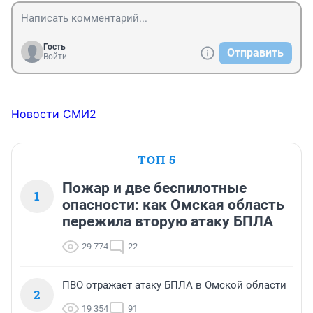
Гость
Отправить
Войти
Новости СМИ2
ТОП 5
Пожар и две беспилотные
1
опасности: как Омская область
пережила вторую атаку БПЛА
29 774
22
ПВО отражает атаку БПЛА в Омской области
2
19 354
91