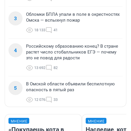
Обломки БПЛА упали в поле в окрестностях
3
Омска — вспыхнул пожар
18 133
41
Российскому образованию конец? В стране
4
растет число стобалльников ЕГЭ — почему
это не повод для радости
13 692
82
В Омской области объявили беспилотную
5
опасность в пятый раз
12 076
33
МНЕНИЕ
МНЕНИЕ
«Покупаешь кота в
Наследие, кото