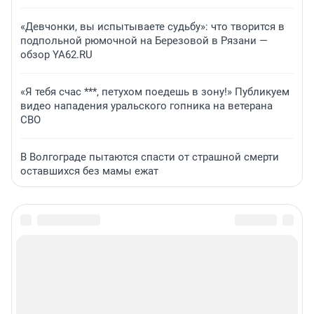
«Девчонки, вы испытываете судьбу»: что творится в
подпольной рюмочной на Березовой в Рязани —
обзор YA62.RU
«Я тебя счас ***, петухом поедешь в зону!» Публикуем
видео нападения уральского гопника на ветерана
СВО
В Волгограде пытаются спасти от страшной смерти
оставшихся без мамы ежат