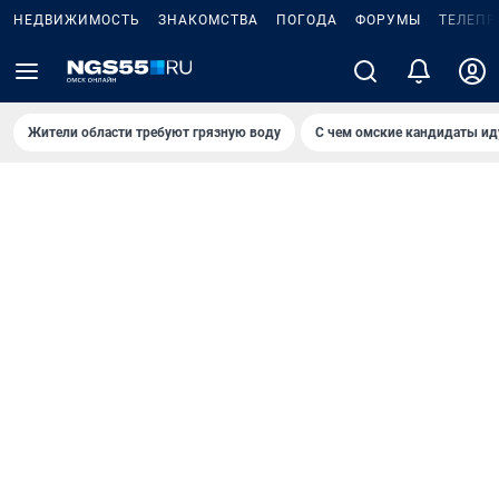
НЕДВИЖИМОСТЬ
ЗНАКОМСТВА
ПОГОДА
ФОРУМЫ
ТЕЛЕПР
Жители области требуют грязную воду
С чем омские кандидаты ид