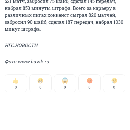
521 матч, забросил 75 шайб, сделал 145 передач,
набрал 853 минуты штрафа. Всего за карьеру в
различных лигах хоккеист сыграл 820 матчей,
забросил 90 шайб, сделал 187 передач, набрал 1030
минут штрафа.
НГС.НОВОСТИ
Фото www.hawk.ru
0
0
0
0
0