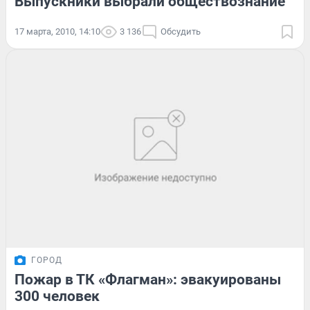
Выпускники выбрали обществознание
17 марта, 2010, 14:10
3 136
Обсудить
ГОРОД
Пожар в ТК «Флагман»: эвакуированы
300 человек