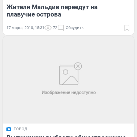
Жители Мальдив переедут на
плавучие острова
17 марта, 2010, 15:31
72
Обсудить
ГОРОД