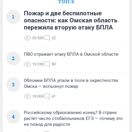
ТОП 5
Пожар и две беспилотные
1
опасности: как Омская область
пережила вторую атаку БПЛА
29 528
22
ПВО отражает атаку БПЛА в Омской области
2
19 238
90
Обломки БПЛА упали в поле в окрестностях
3
Омска — вспыхнул пожар
18 004
41
Российскому образованию конец? В стране
4
растет число стобалльников ЕГЭ — почему это
не повод для радости