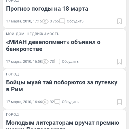
ГОРОД
Прогноз погоды на 18 марта
17 марта, 2010, 17:16
3 765
Обсудить
МОЙ ДОМ
НЕДВИЖИМОСТЬ
«МИАН девелопмент» объявил о
банкротстве
17 марта, 2010, 16:58
73
Обсудить
ГОРОД
Бойцы муай тай поборются за путевку
в Рим
17 марта, 2010, 16:44
92
Обсудить
ГОРОД
Молодым литераторам вручат премию