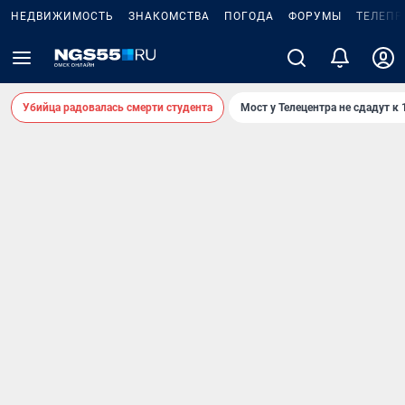
НЕДВИЖИМОСТЬ
ЗНАКОМСТВА
ПОГОДА
ФОРУМЫ
ТЕЛЕПР
Убийца радовалась смерти студента
Мост у Телецентра не сдадут к 