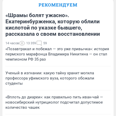
РЕКОМЕНДУЕМ
«Шрамы болят ужасно».
Екатеринбурженка, которую облили
кислотой по указке бывшего,
рассказала о своем восстановлении
14 часов
13 359
59
«Позавтракал и побежал — это уже привычка»: история
пермского марафонца Владимира Никитина — он стал
чемпионом РФ 35 раз
Ученый в изгнании: какую тайну хранит могила
профессора уфимского вуза, которого обожали
студенты
«Вплоть до диареи»: как правильно пить иван-чай —
новосибирский нутрициолог подсчитал допустимое
количество чашек