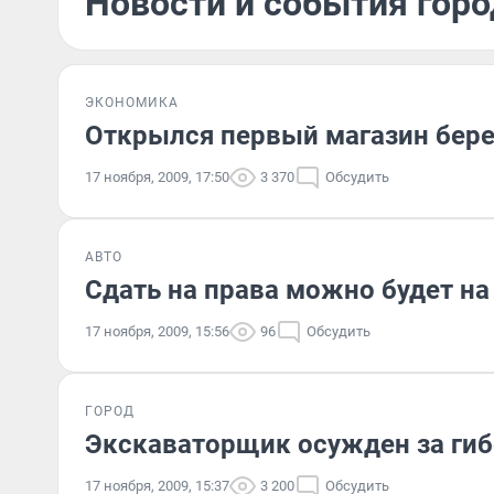
Новости и события горо
ЭКОНОМИКА
Открылся первый магазин бер
17 ноября, 2009, 17:50
3 370
Обсудить
АВТО
Сдать на права можно будет на
17 ноября, 2009, 15:56
96
Обсудить
ГОРОД
Экскаваторщик осужден за гиб
17 ноября, 2009, 15:37
3 200
Обсудить