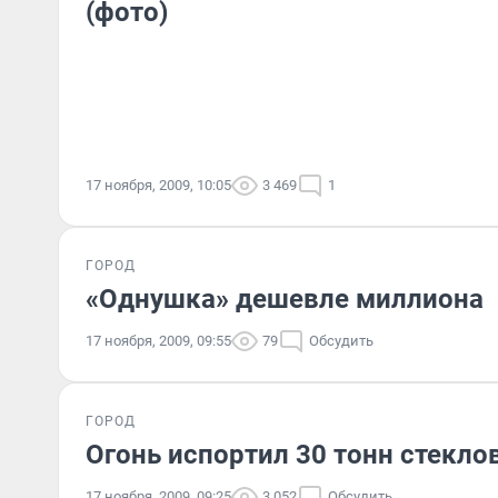
(фото)
17 ноября, 2009, 10:05
3 469
1
ГОРОД
«Однушка» дешевле миллиона
17 ноября, 2009, 09:55
79
Обсудить
ГОРОД
Огонь испортил 30 тонн стекло
17 ноября, 2009, 09:25
3 052
Обсудить