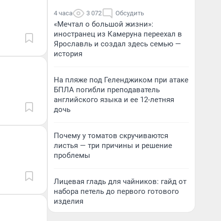
4 часа
3 072
Обсудить
«Мечтал о большой жизни»:
иностранец из Камеруна переехал в
Ярославль и создал здесь семью —
история
На пляже под Геленджиком при атаке
БПЛА погибли преподаватель
английского языка и ее 12-летняя
дочь
Почему у томатов скручиваются
листья — три причины и решение
проблемы
Лицевая гладь для чайников: гайд от
набора петель до первого готового
изделия