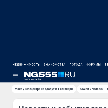
НЕДВИЖИМОСТЬ
ЗНАКОМСТВА
ПОГОДА
ФОРУМЫ
Т
Мост у Телецентра не сдадут к 1 сентября
Сбили 7 человек — в