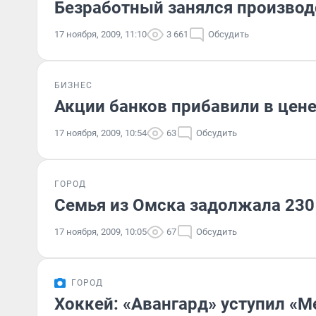
Безработный занялся произво
17 ноября, 2009, 11:10
3 661
Обсудить
БИЗНЕС
Акции банков прибавили в цен
17 ноября, 2009, 10:54
63
Обсудить
ГОРОД
Семья из Омска задолжала 230 
17 ноября, 2009, 10:05
67
Обсудить
ГОРОД
Хоккей: «Авангард» уступил «М