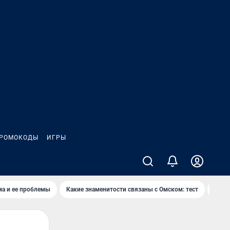
РОМОКОДЫ
ИГРЫ
ма и ее проблемы
Какие знаменитости связаны с Омском: тест
Дети