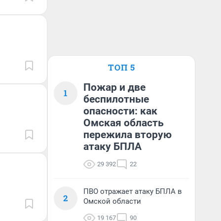
ТОП 5
Пожар и две
1
беспилотные
опасности: как
Омская область
пережила вторую
атаку БПЛА
29 392
22
ПВО отражает атаку БПЛА в
2
Омской области
19 167
90