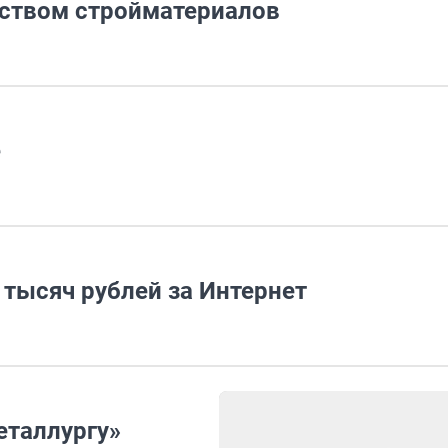
дством стройматериалов
е
тысяч рублей за Интернет
еталлургу»