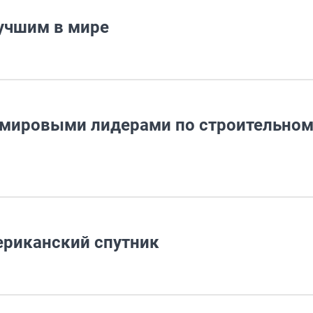
лучшим в мире
 мировыми лидерами по строительном
ериканский спутник