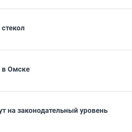
 стекол
 в Омске
т на законодательный уровень