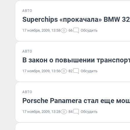
АВТО
Superchips «прокачала» BMW 3
17 ноября, 2009, 13:58
66
Обсудить
АВТО
В закон о повышении транспорт
17 ноября, 2009, 13:56
82
Обсудить
АВТО
Porsche Panamera стал еще мо
17 ноября, 2009, 13:28
84
Обсудить