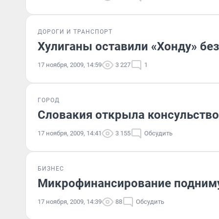
ДОРОГИ И ТРАНСПОРТ
Хулиганы оставили «Хонду» без
17 ноября, 2009, 14:59
3 227
1
ГОРОД
Словакия открыла консульство
17 ноября, 2009, 14:41
3 155
Обсудить
БИЗНЕС
Микрофинансирование подниму
17 ноября, 2009, 14:39
88
Обсудить