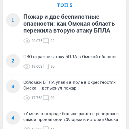
ТОП 5
Пожар и две беспилотные
1
опасности: как Омская область
пережила вторую атаку БПЛА
29 075
22
ПВО отражает атаку БПЛА в Омской области
2
19 003
90
Обломки БПЛА упали в поле в окрестностях
3
Омска — вспыхнул пожар
17 758
39
«У меня в огороде больше растет»: репортаж с
4
самой провальной «Флоры» в истории Омска