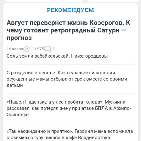
РЕКОМЕНДУЕМ
Август перевернет жизнь Козерогов. К
чему готовит ретроградный Сатурн —
прогноз
16 часов
11 975
1
Соль земли забайкальской. Нижегородцевы
С рождения в неволе. Как в уральской колонии
осужденные мамы отбывают срок вместе со своими
детьми
«Нашел Наденьку, а у нее пробита голова». Мужчина
рассказал, как потерял жену при атаке БПЛА в Архипо-
Осиповке
«Так неожиданно и приятно». Героиня мема вспомнила
о съемках с гуру пикапа в кафе Владивостока