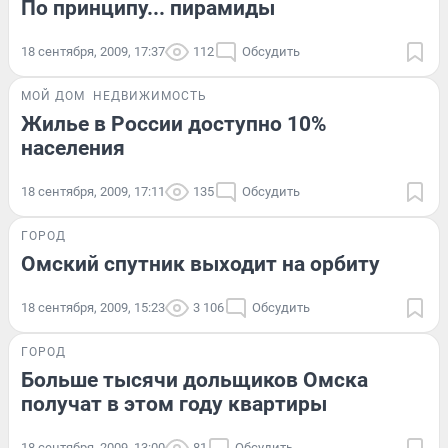
По принципу... пирамиды
18 сентября, 2009, 17:37
112
Обсудить
МОЙ ДОМ
НЕДВИЖИМОСТЬ
Жилье в России доступно 10%
населения
18 сентября, 2009, 17:11
135
Обсудить
ГОРОД
Омский спутник выходит на орбиту
18 сентября, 2009, 15:23
3 106
Обсудить
ГОРОД
Больше тысячи дольщиков Омска
получат в этом году квартиры
18 сентября, 2009, 13:00
81
Обсудить