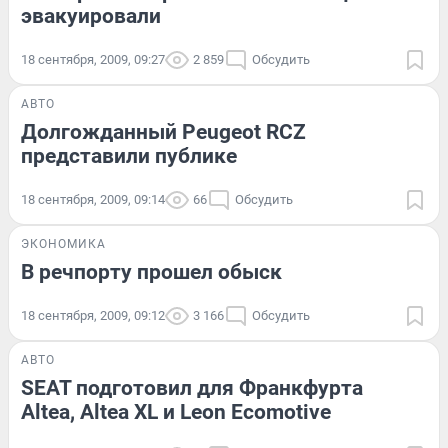
эвакуировали
18 сентября, 2009, 09:27
2 859
Обсудить
АВТО
Долгожданный Peugeot RCZ
представили публике
18 сентября, 2009, 09:14
66
Обсудить
ЭКОНОМИКА
В речпорту прошел обыск
18 сентября, 2009, 09:12
3 166
Обсудить
АВТО
SEAT подготовил для Франкфурта
Altea, Altea XL и Leon Ecomotive