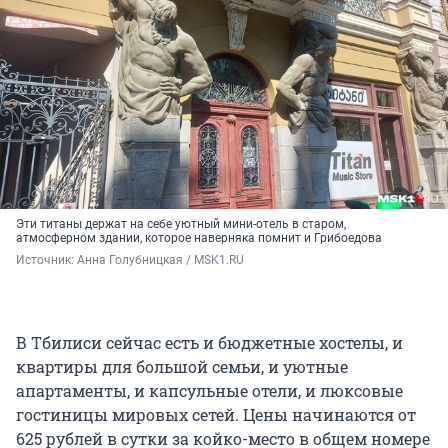
Эти титаны держат на себе уютный мини-отель в старом,
атмосферном здании, которое наверняка помнит и Грибоедова
Источник: 
Анна Голубницкая / MSK1.RU
В Тбилиси сейчас есть и бюджетные хостелы, и
квартиры для большой семьи, и уютные
апартаменты, и капсульные отели, и люксовые
гостиницы мировых сетей. Цены начинаются от
625
рублей в сутки за койко-место в общем номере