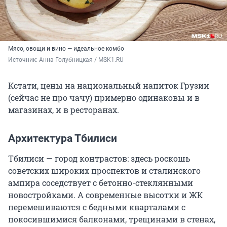
Мясо, овощи и вино — идеальное комбо
Источник: 
Анна Голубницкая / MSK1.RU
Кстати, цены на национальный напиток Грузии
(сейчас не про чачу) примерно одинаковы и в
магазинах, и в ресторанах.
Архитектура Тбилиси
Тбилиси — город контрастов: здесь роскошь
советских широких проспектов и сталинского
ампира соседствует с бетонно-стеклянными
новостройками. А современные высотки и ЖК
перемешиваются с бедными кварталами с
покосившимися балконами, трещинами в стенах,