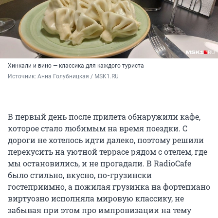
Хинкали и вино — классика для каждого туриста
Источник: 
Анна Голубницкая / MSK1.RU
В первый день после прилета обнаружили кафе,
которое стало любимым на время поездки. С
дороги не хотелось идти далеко, поэтому решили
перекусить на уютной террасе рядом с отелем, где
мы остановились, и не прогадали. В RadioСafe
было стильно, вкусно, по-грузински
гостеприимно, а пожилая грузинка на фортепиано
виртуозно исполняла мировую классику, не
забывая при этом про импровизации на тему