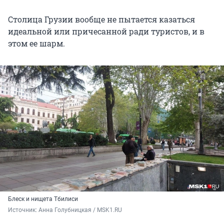
Столица Грузии вообще не пытается казаться
идеальной или причесанной ради туристов, и в
этом ее шарм.
Блеск и нищета Тбилиси
Источник: 
Анна Голубницкая / MSK1.RU