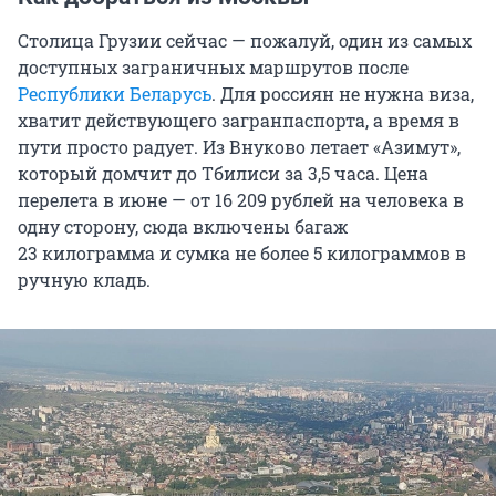
Столица Грузии сейчас — пожалуй, один из самых
доступных заграничных маршрутов после
Республики Беларусь
. Для россиян не нужна виза,
хватит действующего загранпаспорта, а время в
пути просто радует. Из Внуково летает «Азимут»,
который домчит до Тбилиси за
3,5
часа. Цена
перелета в июне — от
16 209
рублей на человека в
одну сторону, сюда включены багаж
23
килограмма и сумка не более
5
килограммов в
ручную кладь.