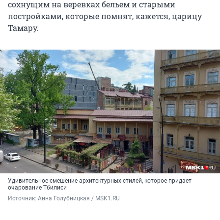
сохнущим на веревках бельем и старыми
постройками, которые помнят, кажется, царицу
Тамару.
Удивительное смешение архитектурных стилей, которое придает
очарование Тбилиси
Источник: 
Анна Голубницкая / MSK1.RU