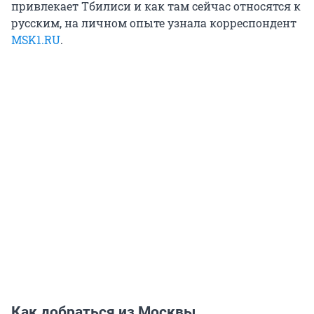
привлекает Тбилиси и как там сейчас относятся к
русским, на личном опыте узнала корреспондент
MSK1.RU
.
Как добраться из Москвы