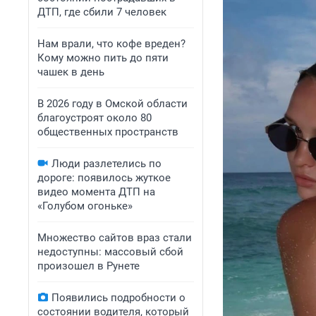
ДТП, где сбили 7 человек
Нам врали, что кофе вреден?
Кому можно пить до пяти
чашек в день
В 2026 году в Омской области
благоустроят около 80
общественных пространств
Люди разлетелись по
дороге: появилось жуткое
видео момента ДТП на
«Голубом огоньке»
Множество сайтов враз стали
недоступны: массовый сбой
произошел в Рунете
Появились подробности о
состоянии водителя, который