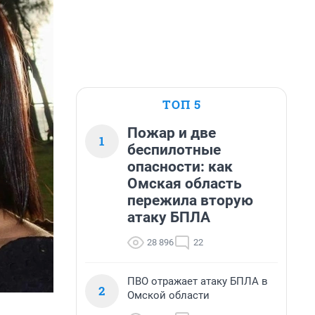
ТОП 5
Пожар и две
1
беспилотные
опасности: как
Омская область
пережила вторую
атаку БПЛА
28 896
22
ПВО отражает атаку БПЛА в
2
Омской области