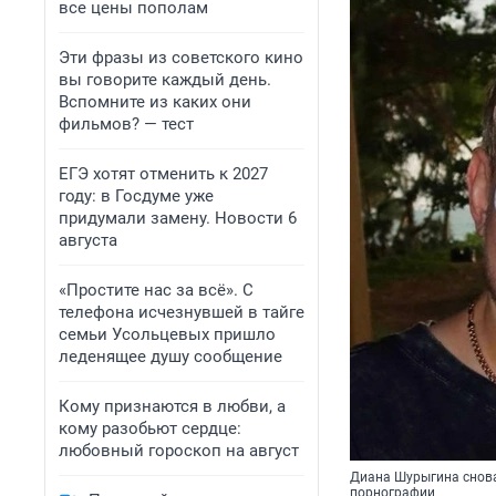
все цены пополам
Эти фразы из советского кино
вы говорите каждый день.
Вспомните из каких они
фильмов? — тест
ЕГЭ хотят отменить к 2027
году: в Госдуме уже
придумали замену. Новости 6
августа
«Простите нас за всё». С
телефона исчезнувшей в тайге
семьи Усольцевых пришло
леденящее душу сообщение
Кому признаются в любви, а
кому разобьют сердце:
любовный гороскоп на август
Диана Шурыгина снова
порнографии