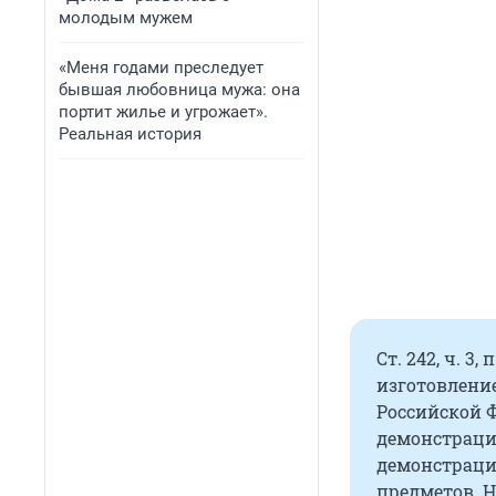
молодым мужем
«Меня годами преследует
бывшая любовница мужа: она
портит жилье и угрожает».
Реальная история
Ст. 242, ч. 
изготовление
Российской 
демонстраци
демонстраци
предметов. 