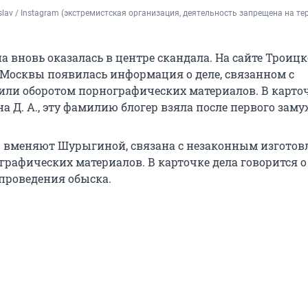
slav / Instagram (экстремистская организация, деятельность запрещена на те
 вновь оказалась в центре скандала. На сайте Троицк
 Москвы появилась информация о деле, связанном с
или оборотом порнографических материалов. В карто
 Д. А., эту фамилию блогер взяла после первого заму
ю вменяют Шурыгиной, связана с незаконным изготов
графических материалов. В карточке дела говорится о
проведения обыска.