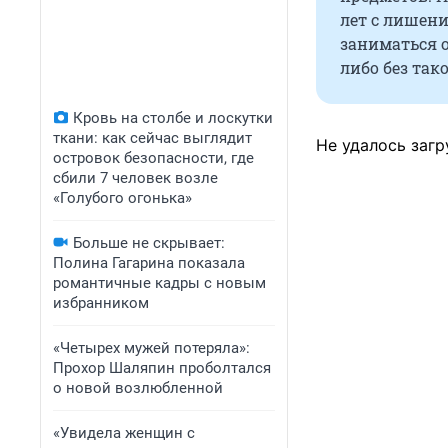
лет с лишен
заниматься о
либо без тако
Кровь на столбе и лоскутки
ткани: как сейчас выглядит
Не удалось загр
островок безопасности, где
сбили 7 человек возле
«Голубого огонька»
Больше не скрывает:
Полина Гагарина показала
романтичные кадры с новым
избранником
«Четырех мужей потеряла»:
Прохор Шаляпин проболтался
о новой возлюбленной
«Увидела женщин с