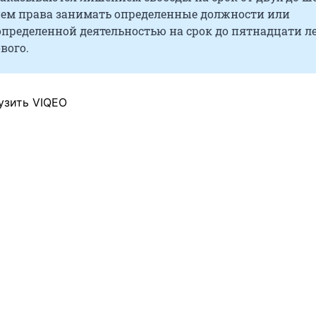
ием права занимать определенные должности или
пределенной деятельностью на срок до пятнадцати л
вого.
узить VIQEO