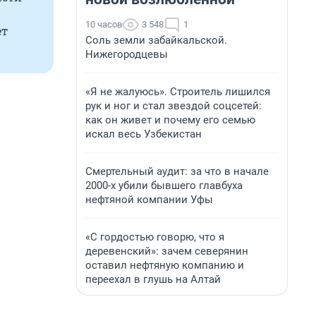
10 часов
3 548
1
ет
Соль земли забайкальской.
Нижегородцевы
«Я не жалуюсь». Строитель лишился
рук и ног и стал звездой соцсетей:
как он живет и почему его семью
искал весь Узбекистан
Смертельный аудит: за что в начале
2000-х убили бывшего главбуха
нефтяной компании Уфы
«С гордостью говорю, что я
деревенский»: зачем северянин
оставил нефтяную компанию и
переехал в глушь на Алтай