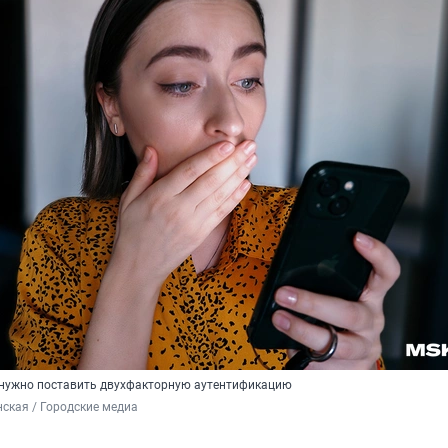
 нужно поставить двухфакторную аутентификацию
ская / Городские медиа