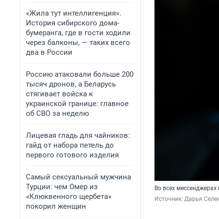
«Жила тут интеллигенция».
История сибирского дома-
бумеранга, где в гости ходили
через балконы, — таких всего
два в России
Россию атаковали больше 200
тысяч дронов, а Беларусь
стягивает войска к
украинской границе: главное
об СВО за неделю
Лицевая гладь для чайников:
гайд от набора петель до
первого готового изделия
Самый сексуальный мужчина
Турции: чем Омер из
Во всех мессенджерах
«Клюквенного щербета»
Источник: 
Дарья Селен
покорил женщин