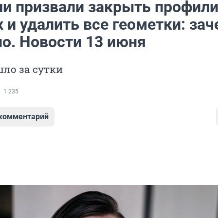
ии призвали закрыть профили
 и удалить все геометки: за
но. Новости 13 июня
ло за сутки
1 235
 комментарий