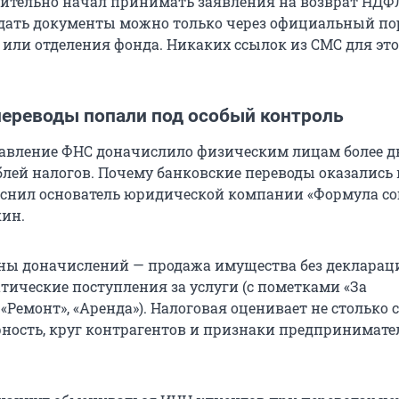
ительно начал принимать заявления на возврат НДФ
одать документы можно только через официальный по
 или отделения фонда. Никаких ссылок из СМС для это
переводы попали под особый контроль
авление ФНС доначислило физическим лицам более д
лей налогов. Почему банковские переводы оказались 
снил основатель юридической компании «Формула со
ин.
ы доначислений — продажа имущества без деклараци
тические поступления за услуги (с пометками «За
«Ремонт», «Аренда»). Налоговая оценивает не столько 
рность, круг контрагентов и признаки предпринимате