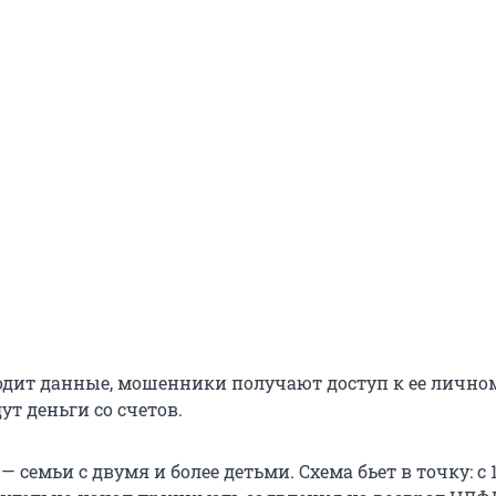
одит данные, мошенники получают доступ к ее лично
ут деньги со счетов.
— семьи с двумя и более детьми. Схема бьет в точку: с