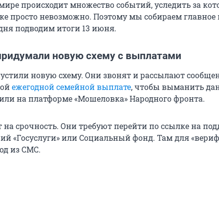
мире происходит множество событий, уследить за ко
ке просто невозможно. Поэтому мы собираем главное 
одня подводим итоги 13 июня.
ридумали новую схему с выплатами
стили новую схему. Они звонят и рассылают сообще
ной
ежегодной семейной выплате
, чтобы выманить да
или на платформе «Мошеловка» Народного фронта.
 на срочность. Они требуют перейти по ссылке на по
ий «Госуслуги» или Социальный фонд. Там для «вери
од из СМС.