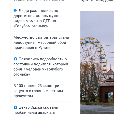
Люди разлетелись по
дороге: появилось жуткое
видео момента ДТП на
«Голубом огоньке»
Множество сайтов враз стали
недоступны: массовый сбой
произошел в Рунете
Появились подробности о
состоянии водителя, который
сбил 7 человек у «Голубого
огонька»
В 100 г всего 23 ккал: три
рецепта с главным летним
продуктом
Центр Омска сковали
пробки из-за аварии, в