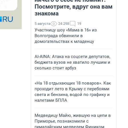
Посмотрите, вдруг она вам
знакома
5 августа
24 298
19
Участницу шоу «Мама в 16» из
Волгограда обвинили в
домогательствах к младенцу
AI-AINA: Атака на соцсети депутатов,
бюджета вузов не хватило лучшим и
сколько стоит арбуз
«На 18 отдыхающих 18 поваров». Как
проходит лето в Крыму с перебоями
света и бензина, водой по графику и
налетами БПЛА
Медведицу Майю, жившую на цепи в
Приморье, познакомили с
гималайским медведем Фиником