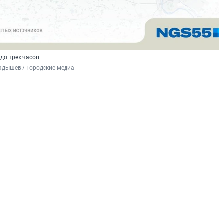
 до трех часов
адышев / Городские медиа 