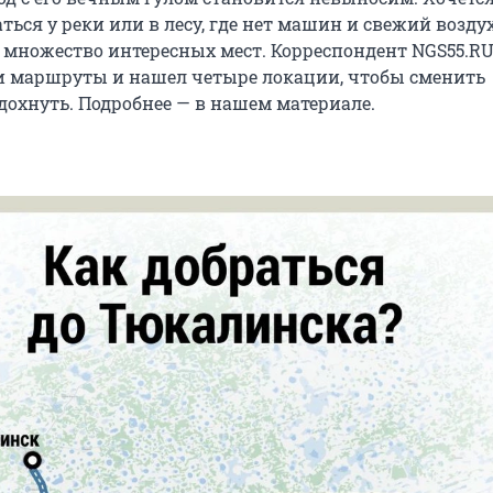
ться у реки или в лесу, где нет машин и свежий воздух
 множество интересных мест. Корреспондент NGS55.R
и маршруты и нашел четыре локации, чтобы сменить
дохнуть. Подробнее — в нашем материале.