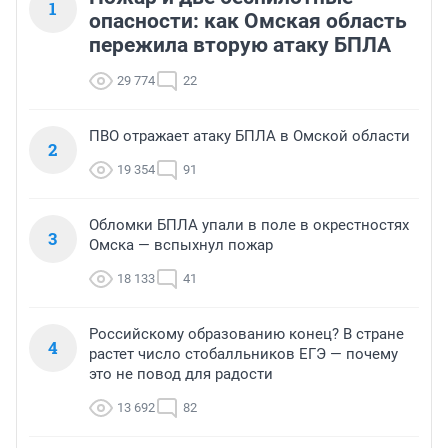
1
опасности: как Омская область
пережила вторую атаку БПЛА
29 774
22
ПВО отражает атаку БПЛА в Омской области
2
19 354
91
Обломки БПЛА упали в поле в окрестностях
3
Омска — вспыхнул пожар
18 133
41
Российскому образованию конец? В стране
4
растет число стобалльников ЕГЭ — почему
это не повод для радости
13 692
82