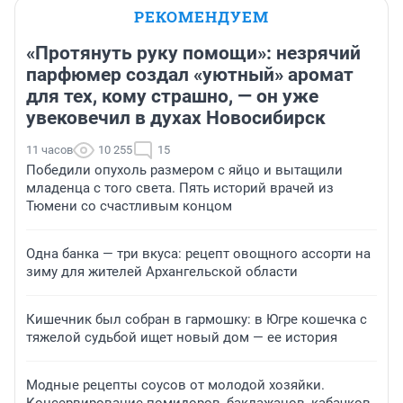
РЕКОМЕНДУЕМ
«Протянуть руку помощи»: незрячий
парфюмер создал «уютный» аромат
для тех, кому страшно, — он уже
увековечил в духах Новосибирск
11 часов
10 255
15
Победили опухоль размером с яйцо и вытащили
младенца с того света. Пять историй врачей из
Тюмени со счастливым концом
Одна банка — три вкуса: рецепт овощного ассорти на
зиму для жителей Архангельской области
Кишечник был собран в гармошку: в Югре кошечка с
тяжелой судьбой ищет новый дом — ее история
Модные рецепты соусов от молодой хозяйки.