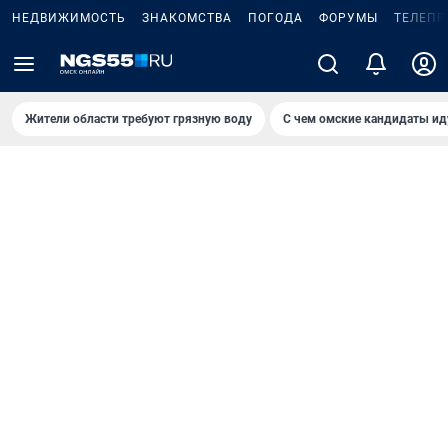
НЕДВИЖИМОСТЬ
ЗНАКОМСТВА
ПОГОДА
ФОРУМЫ
ТЕЛЕПР
Жители области требуют грязную воду
С чем омские кандидаты ид