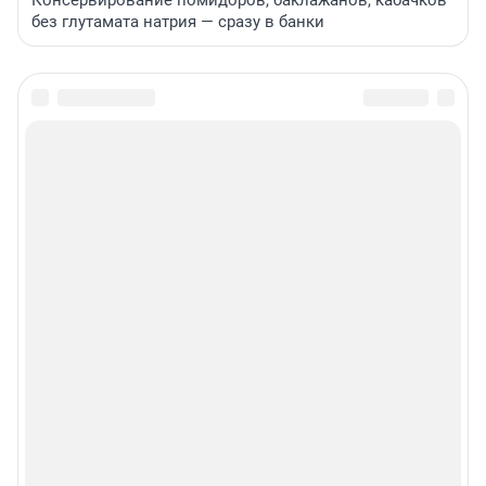
Консервирование помидоров, баклажанов, кабачков
без глутамата натрия — сразу в банки