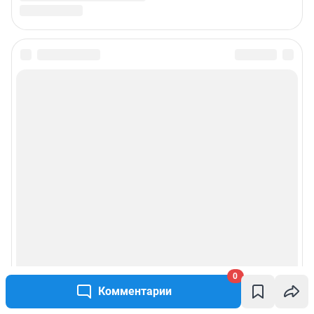
Подписаться на новости
Сообщить новость
Рубрики
Реклама на сайте
Прайс-лист
О компании
0
Комментарии
Наши награды