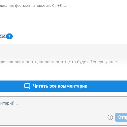
ыделите фрагмент и нажмите Ctrl+Enter
ИИ
1
и : желают знать, желают знать ,что будет. Теперь узнает
Читать все комментарии
Отп