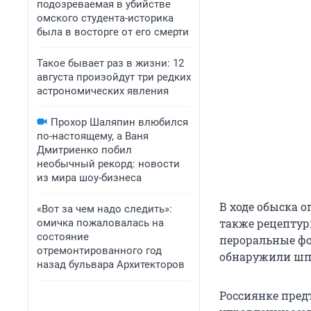
подозреваемая в убийстве
омского студента-историка
была в восторге от его смерти
Такое бывает раз в жизни: 12
августа произойдут три редких
астрономических явления
Прохор Шаляпин влюбился
по-настоящему, а Ваня
Дмитриенко побил
необычный рекорд: новости
из мира шоу-бизнеса
В ходе обыска 
«Вот за чем надо следить»:
также рецептур
омичка пожаловалась на
состояние
пероральные фо
отремонтированного год
обнаружили шпр
назад бульвара Архитекторов
Россиянке пред