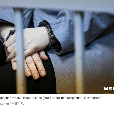
редварительные обвинения (фото носит иллюстративный характер)
жанин / MSK1.RU