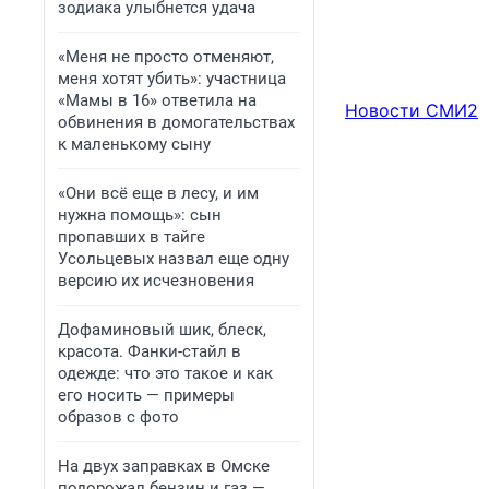
зодиака улыбнется удача
«Меня не просто отменяют,
меня хотят убить»: участница
«Мамы в 16» ответила на
Новости СМИ2
обвинения в домогательствах
к маленькому сыну
«Они всё еще в лесу, и им
нужна помощь»: сын
пропавших в тайге
Усольцевых назвал еще одну
версию их исчезновения
Дофаминовый шик, блеск,
красота. Фанки-стайл в
одежде: что это такое и как
его носить — примеры
образов с фото
На двух заправках в Омске
подорожал бензин и газ —