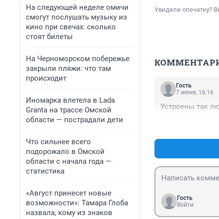
На следующей неделе омичи
Увидели опечатку? В
смогут послушать музыку из
кино при свечах: сколько
стоят билеты
На Черноморском побережье
КОММЕНТАР
закрыли пляжи: что там
происходит
Гость
7 июня, 16:16
Иномарка влетела в Lada
Устроены так люд
Granta на трассе Омской
области — пострадали дети
Что сильнее всего
подорожало в Омской
области с начала года —
статистика
«Август принесет новые
Гость
возможности»: Тамара Глоба
Войти
назвала, кому из знаков