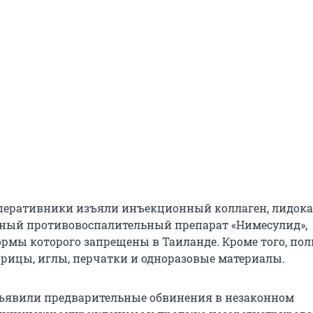
оперативники изъяли инъекционный коллаген, лидока
ный противовоспалительный препарат «Нимесулид»,
рмы которого запрещены в Таиланде. Кроме того, по
ицы, иглы, перчатки и одноразовые материалы.
ъявили предварительные обвинения в незаконном