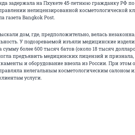
да задержала на Пхукете 45-летнюю гражданку РФ по
правлении нелицензированной косметологической к
а газета Bangkok Post.
ыскали дом, где, предположительно, велась незаконна
льность. У подозреваемой изъяли медицинские издели
 сумму более 600 тысяч батов (около 18 тысяч долларо
могла предъявить медицинских лицензий и признала,
каменты и оборудование ввезла из России. При этом 
управляла нелегальным косметологическим салоном 
клиентам услуги.