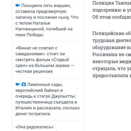
Полиция Таилан
Покорила пять вершин,
подозрению в у
оставила предсмертную
Об этом сообщил
записку и послание сыну. Что
с телом Натальи
Наговициной, погибшей на
Полицейские об
пике Победы
трудовая деяте
оборудование на
«Финал не совпал с
ожиданиями»: стоит ли
Россиянка не с
смотреть фильм «Старый
некоторые меди
орел» на большом экране —
отрицала, что 
честная рецензия
предоставляла 
Лимонные сады,
европейский Байкал и
очередь к статуе Джульетты:
путешественница съездила в
Италию и рассказала, сколько
денег потратила
«Она радовалась»: