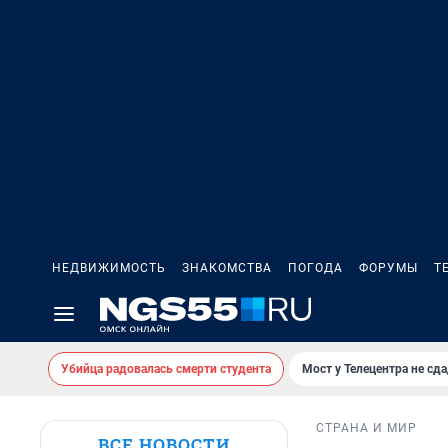
НЕДВИЖИМОСТЬ
ЗНАКОМСТВА
ПОГОДА
ФОРУМЫ
Т
Убийца радовалась смерти студента
Мост у Телецентра не сда
СТРАНА И МИР
ВСЕ НОВОСТИ