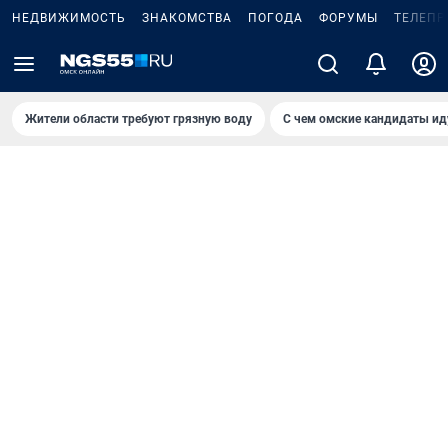
НЕДВИЖИМОСТЬ
ЗНАКОМСТВА
ПОГОДА
ФОРУМЫ
ТЕЛЕПР
Жители области требуют грязную воду
С чем омские кандидаты ид