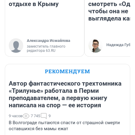
отдыхе в Крыму
смотреть «Оди
чтобы она не
выглядела как
Александра Исмайлова
Надежда Губар
заместитель главного
редактора 63.RU
РЕКОМЕНДУЕМ
Автор фантастического трехтомника
«Трилунье» работала в Перми
преподавателем, а первую книгу
написала на спор — ее история
9 часов
7 745
9
В Волгограде пытаются спасти от страшной смерти
оставшихся без мамы ежат