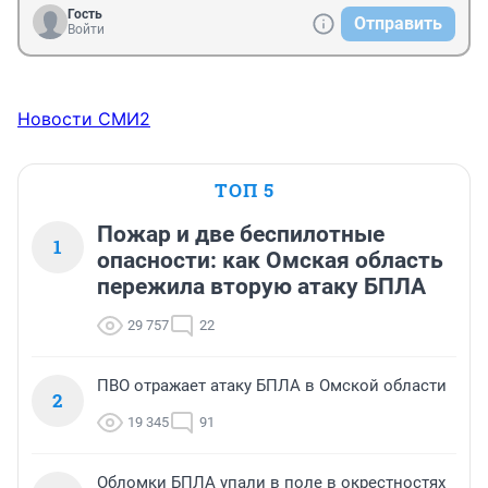
Гость
Отправить
Войти
Новости СМИ2
ТОП 5
Пожар и две беспилотные
1
опасности: как Омская область
пережила вторую атаку БПЛА
29 757
22
ПВО отражает атаку БПЛА в Омской области
2
19 345
91
Обломки БПЛА упали в поле в окрестностях