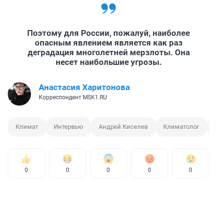
Поэтому для России, пожалуй, наиболее
опасным явлением является как раз
деградация многолетней мерзлоты. Она
несет наибольшие угрозы.
Анастасия Харитонова
Корреспондент MSK1.RU
Климат
Интервью
Андрей Киселев
Климатолог
0
0
0
0
0