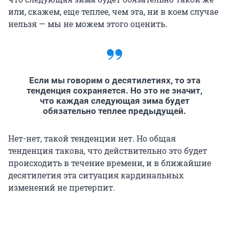
или, скажем, еще теплее, чем эта, ни в коем случае
нельзя — мы не можем этого оценить.
Если мы говорим о десятилетиях, то эта
тенденция сохраняется. Но это не значит,
что каждая следующая зима будет
обязательно теплее предыдущей.
Нет-нет, такой тенденции нет. Но общая
тенденция такова, что действительно это будет
происходить в течение времени, и в ближайшие
десятилетия эта ситуация кардинальных
изменений не претерпит.