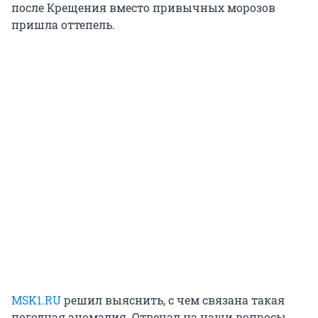
после Крещения вместо привычных морозов
пришла оттепель.
MSK1.RU
решил выяснить, с чем связана такая
погодная аномалия. Отвечал на наши вопросы