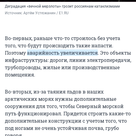
Деградация «вечной мерзлоты» грозит россиянам катаклизмами
Источник: 
Артём Устюжанин / E1.RU
Во-первых, раньше что-то строилось без учета
того, что будут происходить такие напасти.
Поэтому
аварийность увеличивается
. Это объекты
инфраструктуры: дороги, линии электропередачи,
трубопроводы, жилые или производственные
помещения.
Во-вторых, из-за таяния льдов в наших
арктических морях нужны дополнительные
сооружения для того, чтобы Северный морской
путь функционировал. Придется строить какие-то
дополнительные конструкции с учетом того, что
под ногами не очень устойчивая почва, грубо
говоря.