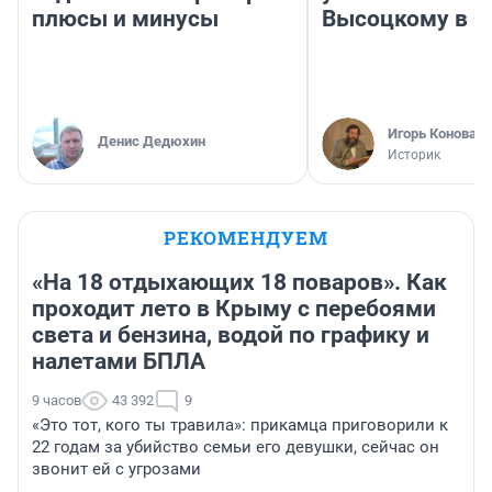
плюсы и минусы
Высоцкому в 
Игорь Коновал
Денис Дедюхин
Историк
РЕКОМЕНДУЕМ
«На 18 отдыхающих 18 поваров». Как
проходит лето в Крыму с перебоями
света и бензина, водой по графику и
налетами БПЛА
9 часов
43 392
9
«Это тот, кого ты травила»: прикамца приговорили к
22 годам за убийство семьи его девушки, сейчас он
звонит ей с угрозами