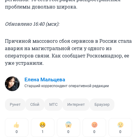
проблемы довольно широка.
Обновлено 16:40 (мск):
Причиной массового сбоя сервисов в России стала
авария на магистральной сети у одного из
операторов связи. Как сообщает Роскомнадзор, ее
уже устранили.
Елена Мальцева
Старший корреспондент оперативной редакции
Рунет
Сбой
МТС
Интернет
Браузер
0
1
0
0
0