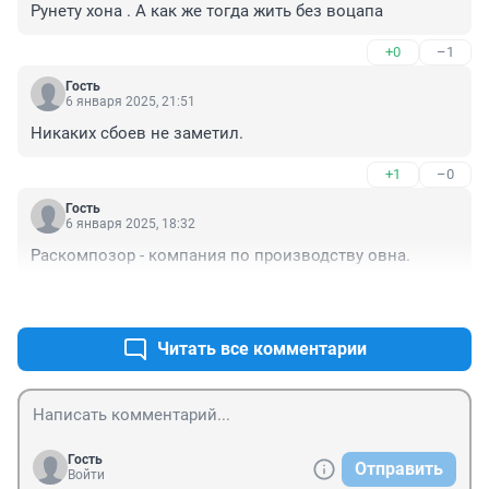
Рунету хона . А как же тогда жить без воцапа
+0
–1
Гость
6 января 2025, 21:51
Никаких сбоев не заметил.
+1
–0
Гость
6 января 2025, 18:32
Раскомпозор - компания по производству овна.
+5
–0
Читать все комментарии
Гость
Отправить
Войти