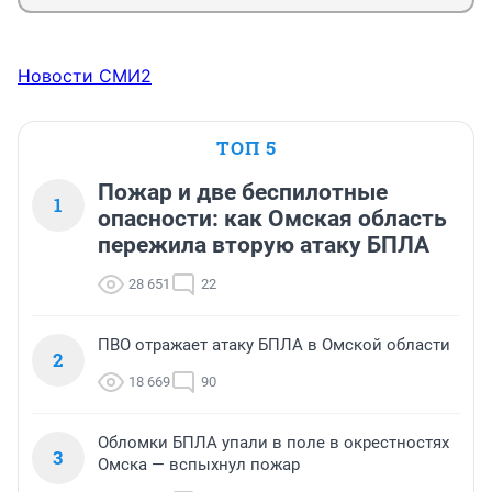
Новости СМИ2
ТОП 5
Пожар и две беспилотные
1
опасности: как Омская область
пережила вторую атаку БПЛА
28 651
22
ПВО отражает атаку БПЛА в Омской области
2
18 669
90
Обломки БПЛА упали в поле в окрестностях
3
Омска — вспыхнул пожар