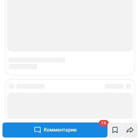
Подписаться на новости
Сообщить новость
15
Рубрики
Комментарии