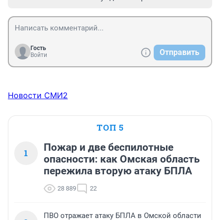
Гость
Отправить
Войти
Новости СМИ2
ТОП 5
Пожар и две беспилотные
1
опасности: как Омская область
пережила вторую атаку БПЛА
28 889
22
ПВО отражает атаку БПЛА в Омской области