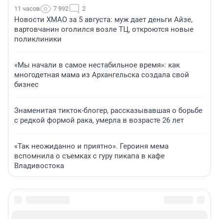
11 часов
7 992
2
Новости ХМАО за 5 августа: муж дает деньги Айзе,
вартовчанин оголился возле ТЦ, откроются новые
поликлиники
«Мы начали в самое нестабильное время»: как
многодетная мама из Архангельска создала свой
бизнес
Знаменитая тикток-блогер, рассказывавшая о борьбе
с редкой формой рака, умерла в возрасте 26 лет
«Так неожиданно и приятно». Героиня мема
вспомнила о съемках с гуру пикапа в кафе
Владивостока