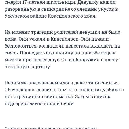
смерти 17-летней школьницы. Девушку нашли
разорванную в свинарнике со следами укусов в
Ужурском районе Красноярского края.
На момент трагедии родителей девушки не было
дома. Они уехали в Красноярск. Они начали
беспокоиться, когда дочь перестала выходить на
связь. Проведать школьницу по просьбе отца и
матери пришел ее друг. Он и обнаружил в хлеву
страшную картину.
Первыми подозреваемыми в деле стали свиньи.
Обсуждалась версия о том, что школьницу сбила с
ног агрессивная свиноматка. Затем в список
подозреваемых попали быки.
Однако на этой неделе в деле появился