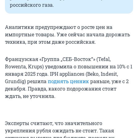
российского газа.
Аналитики предупреждают о росте цен на
импортные товары. Уже сейчас начала дорожать
техника, при этом даже российская.
Французская «Группа „СЕБ-Восток“» (Tefal,
Rowenta, Krups) уведомила о повышении на 10% с 1
января 2025 года. IPH appliances (Beko, Indesit,
Grundig) решила
поднять ценник
раньше, уже с 2
декабря. Правда, какого подорожания стоит
ждать, не уточнила.
Эксперты считают, что значительного
укрепления рубля ожидать не стоит. Такая
ситуация выгодна для бюджета, поскольку