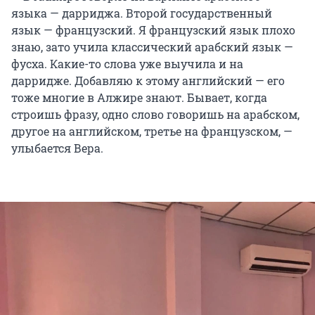
языка — дарриджа. Второй государственный
язык — французский. Я французский язык плохо
знаю, зато учила классический арабский язык —
фусха. Какие-то слова уже выучила и на
дарридже. Добавляю к этому английский — его
тоже многие в Алжире знают. Бывает, когда
строишь фразу, одно слово говоришь на арабском,
другое на английском, третье на французском, —
улыбается Вера.