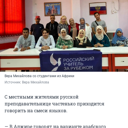
Вера Михайлова со студентами из Африки
Источник: 
Вера Михайлова
С местными жителями русской
преподавательнице частенько приходится
говорить на смеси языков.
— В Алжире говорят на варианте арабского