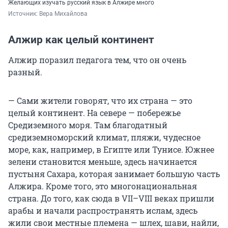
Желающих изучать русский язык в Алжире много
Источник: 
Вера Михайлова
Алжир как целый континент
Алжир поразил педагога тем, что он очень
разный.
— Сами жители говорят, что их страна — это
целый континент. На севере — побережье
Средиземного моря. Там благодатный
средиземноморский климат, пляжи, чудесное
море, как, например, в Египте или Тунисе. Южнее
зелени становится меньше, здесь начинается
пустыня Сахара, которая занимает большую часть
Алжира. Кроме того, это многонациональная
страна. До того, как сюда в VII–VIII веках пришли
арабы и начали распространять ислам, здесь
жили свои местные племена — шлех, шави, найли,