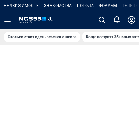
НЕДВИЖИМОСТЬ
ЗНАКОМСТВА
ПОГОДА
ФОРУМЫ
ТЕЛЕПР
Сколько стоит одеть ребенка к школе
Когда поступят 35 новых авт