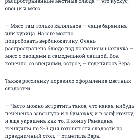
распространенные местные блюда — это кускус,
овощи и мясо.
— Мясо там только халяльное — чаще баранина
или курица. На юге можно
попробовать верблюжатину. Очень
распространено блюдо под названием шахшуха —
мясо с овощами и самодельной лапшой. Всё,
конечно, со специями, острое, — поделилась Вера.
Также россиянку поразило оформление местных
сладостей.
— Часто можно встретить такое, что какая-нибудь
печененка завернута и в бумажку, и в салфеточку,
и еще украшена как-то. К концу Рамадана
женщины по 2−3 дня готовят эти сладости на
праздничный стол, — отметила Вера.