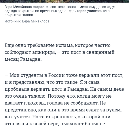
Вера Михайлова старается соответствовать местному дресс-коду:
одежда закрытая, во время выхода с территории университета —
покрытая голова
Источник: 
Вера Михайлова
Еще одно требование ислама, которое честно
соблюдают алжирцы, — это пост в священный
месяц Рамадан.
— Мои студенты в России тоже держали этот пост,
и я представляю, что это такое. Я и сама
пробовала держать пост в Рамадан. На самом деле
это очень тяжело. Потому что, когда мозгу не
хватает глюкозы, голова не соображает. Не
представляю, как они в это время ездят за рулем,
как учатся. Но та искренность, с которой они
относятся к своей вере, вызывает большое