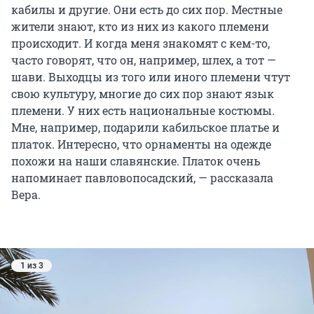
кабилы и другие. Они есть до сих пор. Местные
жители знают, кто из них из какого племени
происходит. И когда меня знакомят с кем-то,
часто говорят, что он, например, шлех, а тот —
шави. Выходцы из того или иного племени чтут
свою культуру, многие до сих пор знают язык
племени. У них есть национальные костюмы.
Мне, например, подарили кабильское платье и
платок. Интересно, что орнаменты на одежде
похожи на наши славянские. Платок очень
напоминает павловопосадский, — рассказала
Вера.
1 из 3