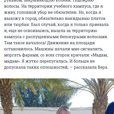
волосы. На территории учебного кампуса, где я
живу, головной убор не обязателен. Но, когда я
выхожу в город, обязательно накидываю платок
или тюрбан. Был случай, когда я только приехала
и, еще не освоившись, вышла за территорию
кампуса с распущенными белокурыми волосами.
Там такое началось! Движение на площади
остановилось. Машины начали мне сигналить,
моргать фарами, со всех сторон кричали: «Мадам,
мадам». Я жутко перепугалась. И больше не
допускала таких оплошностей, — рассказала Вера.