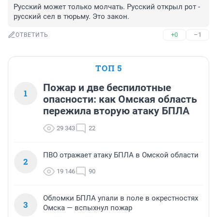
Русский может только молчать. Русский открыл рот - 
русский сел в тюрьму. Это закон.
+0
–1
ОТВЕТИТЬ
ТОП 5
Пожар и две беспилотные
1
опасности: как Омская область
пережила вторую атаку БПЛА
29 343
22
ПВО отражает атаку БПЛА в Омской области
2
19 146
90
Обломки БПЛА упали в поле в окрестностях
3
Омска — вспыхнул пожар