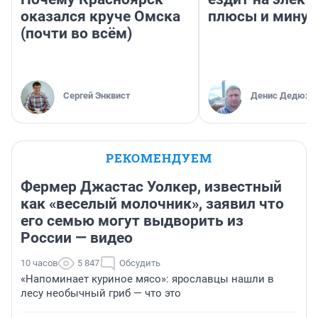
оказался круче Омска
плюсы и мину
(почти во всём)
Сергей Энквист
Денис Дедюхи
РЕКОМЕНДУЕМ
Фермер Джастас Уолкер, известный
как «веселый молочник», заявил что
его семью могут выдворить из
России — видео
10 часов
5 847
Обсудить
«Напоминает куриное мясо»: ярославцы нашли в
лесу необычный гриб — что это