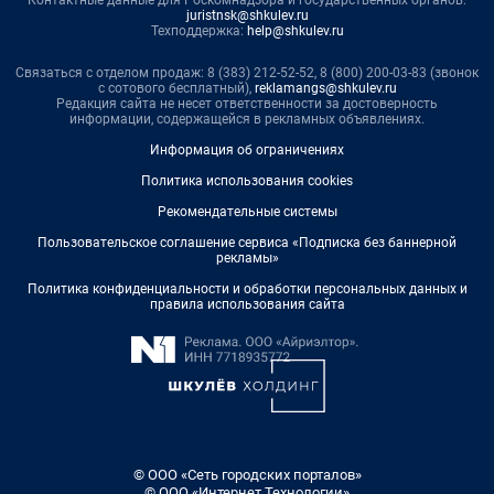
Контактные данные для Роскомнадзора и государственных органов:
juristnsk@shkulev.ru
Техподдержка:
help@shkulev.ru
Связаться с отделом продаж: 8 (383) 212-52-52, 8 (800) 200-03-83 (звонок
с сотового бесплатный),
reklamangs@shkulev.ru
Редакция сайта не несет ответственности за достоверность
информации, содержащейся в рекламных объявлениях.
Информация об ограничениях
Политика использования cookies
Рекомендательные системы
Пользовательское соглашение сервиса «Подписка без баннерной
рекламы»
Политика конфиденциальности и обработки персональных данных и
правила использования сайта
© ООО «Сеть городских порталов»
© ООО «Интернет Технологии»