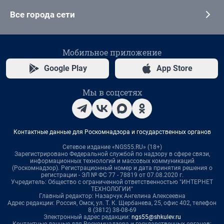
Все города сети
Мобильное приложение
Google Play
App Store
Мы в соцсетях
Контактные данные для Роскомнадзора и государственных органов
Сетевое издание «NGS55.RU» (18+)
Зарегистрировано Федеральной службой по надзору в сфере связи,
информационных технологий и массовых коммуникаций
(Роскомнадзор). Регистрационный номер и дата принятия решения о
регистрации - ЭЛ № ФС 77 - 78819 от 07.08.2020 г.
Учредитель: Общество с ограниченной ответственностью "ИНТЕРНЕТ
ТЕХНОЛОГИИ"
Главный редактор: Назарчук Ангелина Алексеевна
Адрес редакции: Россия, Омск, ул. Т. К. Щербанева, 25, офис 402, телефон
8 (3812) 38-08-69
Электронный адрес редакции:
ngs55@shkulev.ru