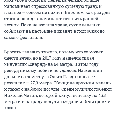
напоминает спрессованную сушеную траву, и
главное — совсем не пахнет. Впрочем, как раз для
этого «снаряды» начинают готовить ранней
весной. Пока не взошла трава, сухие лепешки
собирают на пастбище и хранят в подсобках до
самого фестиваля.
Бросать лепешку тяжело, потому что ее может
снести ветер, но в 2017 году нашелся силач,
кинувший «снаряд» на 64 метра. В этом году
рекорд никому побить не удалось. Из женщин
дальше всех метнула Ольга Паздникова, ее
результат — 27,3 метра. Женщине вручили медаль
и пакет с набором посуды. Среди мужчин победил
Николай Четин, который кинул лепешку на 45,3
метра и в награду получил медаль и 16-литровый
казан.