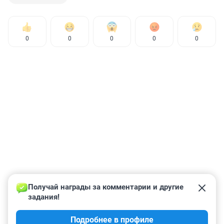
0
0
0
0
0
Получай награды за комментарии и другие 
задания!
Подробнее в профиле