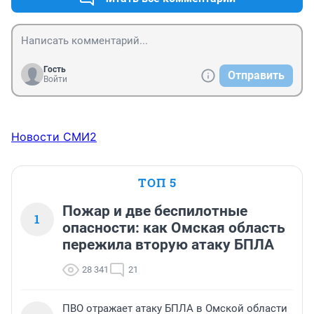
Гость
Отправить
Войти
Новости СМИ2
ТОП 5
Пожар и две беспилотные
1
опасности: как Омская область
пережила вторую атаку БПЛА
28 341
21
ПВО отражает атаку БПЛА в Омской области