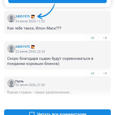
КОММЕНТАРИИ
7
24051975
24 июля 2024, 11:52
Как тебе такое, Илон Маск???
+0
–0
24051975
22 июля 2024, 22:34
Скоро благодаря сцарю будут соревноваться в 
поедании коровьих блинов)
+0
–0
Гость
22 июля 2024, 21:35
Какая страна - такие развлечения ...
+1
–0
Читать все комментарии