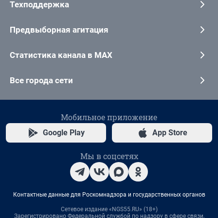
Техподдержка
Предвыборная агитация
Статистика канала в MAX
Все города сети
Мобильное приложение
Google Play
App Store
Мы в соцсетях
Контактные данные для Роскомнадзора и государственных органов
Сетевое издание «NGS55.RU» (18+)
Зарегистрировано Федеральной службой по надзору в сфере связи,