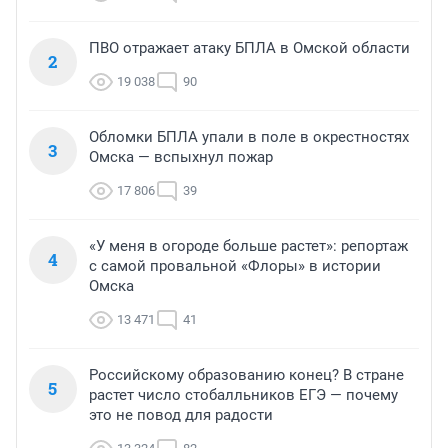
ПВО отражает атаку БПЛА в Омской области
2
19 038
90
Обломки БПЛА упали в поле в окрестностях
3
Омска — вспыхнул пожар
17 806
39
«У меня в огороде больше растет»: репортаж
4
с самой провальной «Флоры» в истории
Омска
13 471
41
Российскому образованию конец? В стране
5
растет число стобалльников ЕГЭ — почему
это не повод для радости