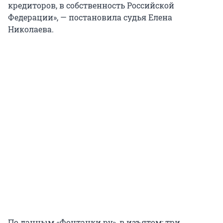
кредиторов, в собственность Российской
Федерации», — постановила судья Елена
Николаева.
По данным «Фонтанки.ру», в изъятом: три