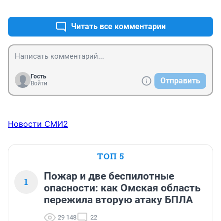
+1
–0
Читать все комментарии
Гость
Отправить
Войти
Новости СМИ2
ТОП 5
Пожар и две беспилотные
1
опасности: как Омская область
пережила вторую атаку БПЛА
29 148
22