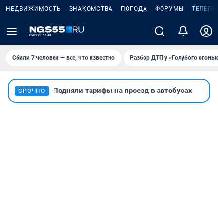
НЕДВИЖИМОСТЬ
ЗНАКОМСТВА
ПОГОДА
ФОРУМЫ
ТЕЛЕПР
Сбили 7 человек — все, что известно
Разбор ДТП у «Голубого огоньк
Подняли тарифы на проезд в автобусах
СРОЧНО