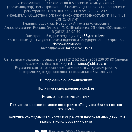
информационных технологий и массовых коммуникаций
(Роскомнадзор). Регистрационный номер и дата принятия решения о
регистрации - ЭЛ № ФС 77 - 78819 от 07.08.2020 г.
Учредитель: Общество с ограниченной ответственностью "ИНТЕРНЕТ
ТЕХНОЛОГИИ"
Главный редактор: Назарчук Ангелина Алексеевна
Адрес редакции: Россия, Омск, ул. Т. К. Щербанева, 25, офис 402, телефон
8 (3812) 38-08-69
Электронный адрес редакции:
ngs55@shkulev.ru
Контактные данные для Роскомнадзора и государственных органов:
juristnsk@shkulev.ru
Техподдержка:
help@shkulev.ru
Связаться с отделом продаж: 8 (383) 212-52-52, 8 (800) 200-03-83 (звонок
с сотового бесплатный),
reklamangs@shkulev.ru
Редакция сайта не несет ответственности за достоверность
информации, содержащейся в рекламных объявлениях.
Информация об ограничениях
Политика использования cookies
Рекомендательные системы
Пользовательское соглашение сервиса «Подписка без баннерной
рекламы»
Политика конфиденциальности и обработки персональных данных и
правила использования сайта