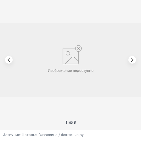
1 из 8
Источник: 
Наталья Вязовкина / Фонтанка.ру