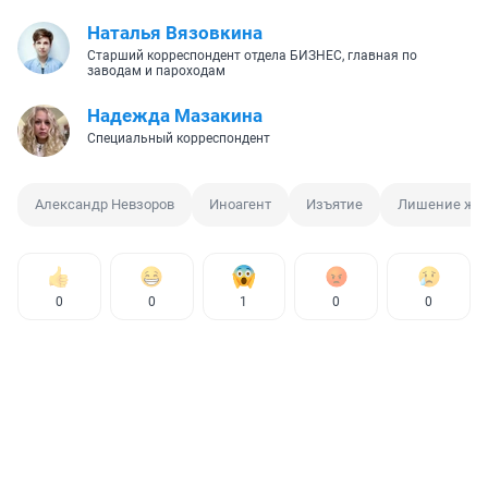
Наталья Вязовкина
Старший корреспондент отдела БИЗНЕС, главная по
заводам и пароходам
Надежда Мазакина
Специальный корреспондент
Александр Невзоров
Иноагент
Изъятие
Лишение жи
0
0
1
0
0