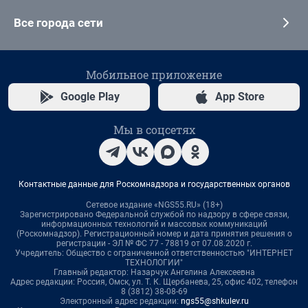
Все города сети
Мобильное приложение
Google Play
App Store
Мы в соцсетях
Контактные данные для Роскомнадзора и государственных органов
Сетевое издание «NGS55.RU» (18+)
Зарегистрировано Федеральной службой по надзору в сфере связи,
информационных технологий и массовых коммуникаций
(Роскомнадзор). Регистрационный номер и дата принятия решения о
регистрации - ЭЛ № ФС 77 - 78819 от 07.08.2020 г.
Учредитель: Общество с ограниченной ответственностью "ИНТЕРНЕТ
ТЕХНОЛОГИИ"
Главный редактор: Назарчук Ангелина Алексеевна
Адрес редакции: Россия, Омск, ул. Т. К. Щербанева, 25, офис 402, телефон
8 (3812) 38-08-69
Электронный адрес редакции:
ngs55@shkulev.ru