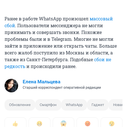
Ранее в работе WhatsApp произошел
массовый
сбой
. Пользователи мессенджера не могли
принимать и совершать звонки. Похожие
проблемы были и в Telegram. Многие не могли
зайти в приложение или открыть чаты. Больше
всего жалоб поступило из Москвы и области, а
также из Санкт-Петербурга. Подобные
сбои не
редкость
и происходили ранее.
Елена Мальцева
Старший корреспондент оперативной редакции
Обновление
Смартфон
WhatsApp
Гаджет
Новая 