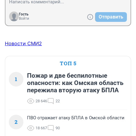
Гость
Отправить
Войти
Новости СМИ2
ТОП 5
Пожар и две беспилотные
1
опасности: как Омская область
пережила вторую атаку БПЛА
28 646
22
ПВО отражает атаку БПЛА в Омской области
2
18 667
90