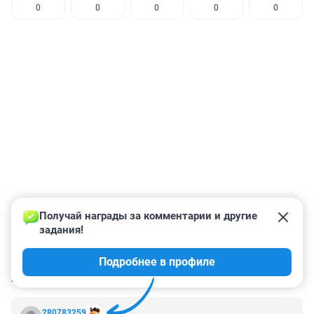
0
0
0
0
0
Получай награды за комментарии и другие 
задания!
Подробнее в профиле
КОММЕНТАРИИ
6
280783259