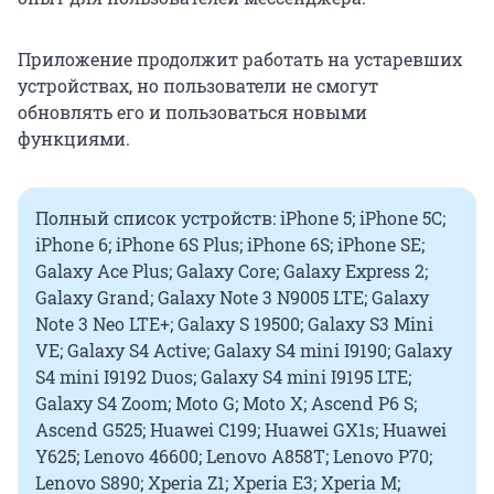
Приложение продолжит работать на устаревших
устройствах, но пользователи не смогут
обновлять его и пользоваться новыми
функциями.
Полный список устройств: iPhone 5; iPhone 5C;
iPhone 6; iPhone 6S Plus; iPhone 6S; iPhone SE;
Galaxy Ace Plus; Galaxy Core; Galaxy Express 2;
Galaxy Grand; Galaxy Note 3 N9005 LTE; Galaxy
Note 3 Neo LTE+; Galaxy S 19500; Galaxy S3 Mini
VE; Galaxy S4 Active; Galaxy S4 mini I9190; Galaxy
S4 mini I9192 Duos; Galaxy S4 mini I9195 LTE;
Galaxy S4 Zoom; Moto G; Moto X; Ascend P6 S;
Ascend G525; Huawei C199; Huawei GX1s; Huawei
Y625; Lenovo 46600; Lenovo A858T; Lenovo P70;
Lenovo S890; Xperia Z1; Xperia E3; Xperia M;