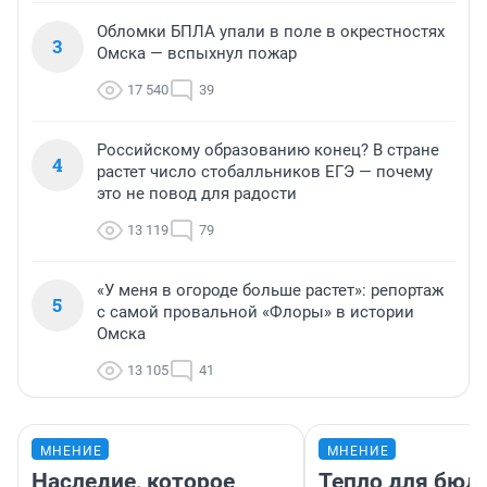
Обломки БПЛА упали в поле в окрестностях
3
Омска — вспыхнул пожар
17 540
39
Российскому образованию конец? В стране
4
растет число стобалльников ЕГЭ — почему
это не повод для радости
13 119
79
«У меня в огороде больше растет»: репортаж
5
с самой провальной «Флоры» в истории
Омска
13 105
41
МНЕНИЕ
МНЕНИЕ
Наследие, которое
Тепло для бюд