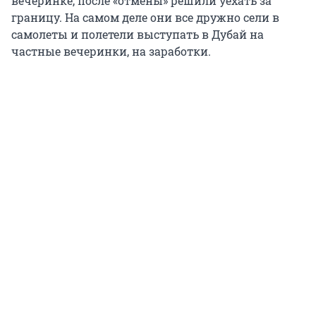
вечеринке, после «отмены» решили уехать за
границу. На самом деле они все дружно сели в
самолеты и полетели выступать в Дубай на
частные вечеринки, на заработки.