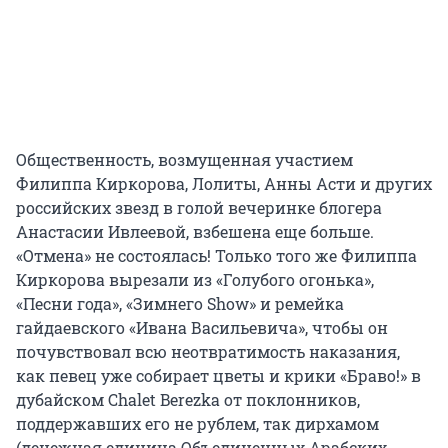
Общественность, возмущенная участием
Филиппа Киркорова, Лолиты, Анны Асти и других
российских звезд в голой вечеринке блогера
Анастасии Ивлеевой, взбешена еще больше.
«Отмена» не состоялась! Только того же Филиппа
Киркорова вырезали из «Голубого огонька»,
«Песни года», «Зимнего Show» и ремейка
гайдаевского «Ивана Васильевича», чтобы он
почувствовал всю неотвратимость наказания,
как певец уже собирает цветы и крики «Браво!» в
дубайском Chalet Berezka от поклонников,
поддержавших его не рублем, так дирхамом
(денежная единица Объединенных Арабских