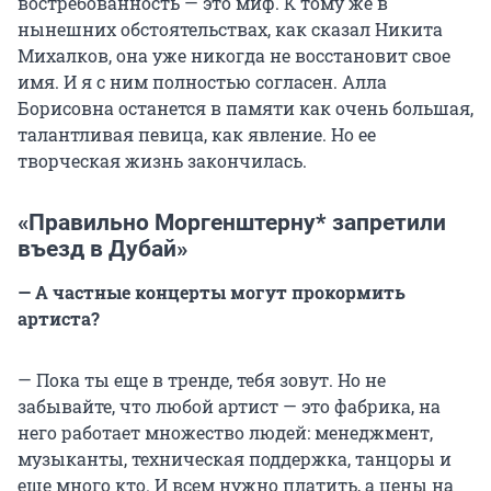
востребованность — это миф. К тому же в
нынешних обстоятельствах, как сказал Никита
Михалков, она уже никогда не восстановит свое
имя. И я с ним полностью согласен. Алла
Борисовна останется в памяти как очень большая,
талантливая певица, как явление. Но ее
творческая жизнь закончилась.
«Правильно Моргенштерну* запретили
въезд в Дубай»
— А частные концерты могут прокормить
артиста?
— Пока ты еще в тренде, тебя зовут. Но не
забывайте, что любой артист — это фабрика, на
него работает множество людей: менеджмент,
музыканты, техническая поддержка, танцоры и
еще много кто. И всем нужно платить, а цены на