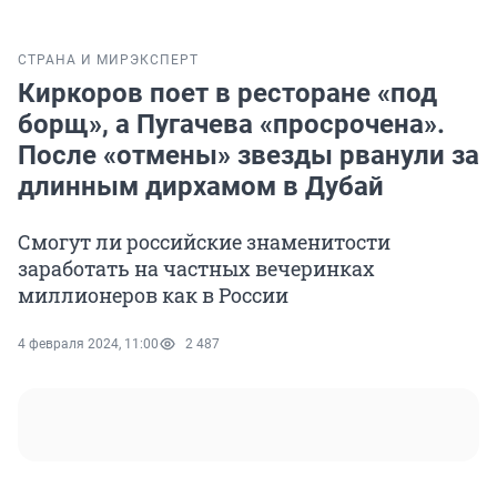
СТРАНА И МИР
ЭКСПЕРТ
Киркоров поет в ресторане «под
борщ», а Пугачева «просрочена».
После «отмены» звезды рванули за
длинным дирхамом в Дубай
Смогут ли российские знаменитости
заработать на частных вечеринках
миллионеров как в России
4 февраля 2024, 11:00
2 487