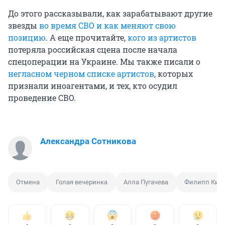
До этого рассказывали, как зарабатывают другие
звезды
во время СВО и как меняют свою
позицию
. А еще прочитайте,
кого из артистов
потеряла российская сцена после начала
спецоперации на Украине. Мы также писали о
негласном черном списке артистов
, которых
признали иноагентами, и тех, кто осудил
проведение СВО.
Александра Сотникова
Отмена
Голая вечеринка
Алла Пугачева
Филипп Кир