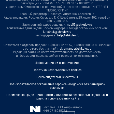
регистрации - ЭЛ № ФС 77 - 78819 от 07.08.2020 г.
Учредитель: Общество с ограниченной ответственностью "ИНТЕРНЕТ
ТЕХНОЛОГИИ"
Главный редактор: Назарчук Ангелина Алексеевна
Адрес редакции: Россия, Омск, ул. Т. К. Щербанева, 25, офис 402, телефон
8 (3812) 38-08-69
Электронный адрес редакции:
ngs55@shkulev.ru
Контактные данные для Роскомнадзора и государственных органов:
juristnsk@shkulev.ru
Техподдержка:
help@shkulev.ru
Связаться с отделом продаж: 8 (383) 212-52-52, 8 (800) 200-03-83 (звонок
с сотового бесплатный),
reklamangs@shkulev.ru
Редакция сайта не несет ответственности за достоверность
информации, содержащейся в рекламных объявлениях.
Информация об ограничениях
Политика использования cookies
Рекомендательные системы
Пользовательское соглашение сервиса «Подписка без баннерной
рекламы»
Политика конфиденциальности и обработки персональных данных и
правила использования сайта