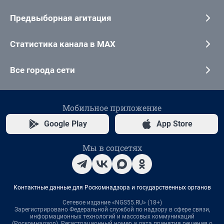
Предвыборная агитация
Статистика канала в MAX
Все города сети
Мобильное приложение
Google Play
App Store
Мы в соцсетях
Контактные данные для Роскомнадзора и государственных органов
Сетевое издание «NGS55.RU» (18+)
Зарегистрировано Федеральной службой по надзору в сфере связи,
информационных технологий и массовых коммуникаций
(Роскомнадзор). Регистрационный номер и дата принятия решения о