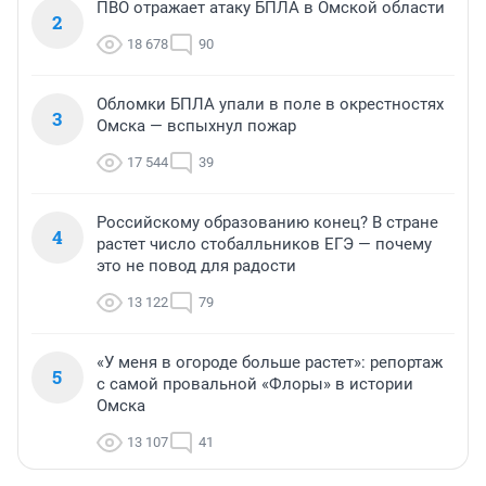
ПВО отражает атаку БПЛА в Омской области
2
18 678
90
Обломки БПЛА упали в поле в окрестностях
3
Омска — вспыхнул пожар
17 544
39
Российскому образованию конец? В стране
4
растет число стобалльников ЕГЭ — почему
это не повод для радости
13 122
79
«У меня в огороде больше растет»: репортаж
5
с самой провальной «Флоры» в истории
Омска
13 107
41