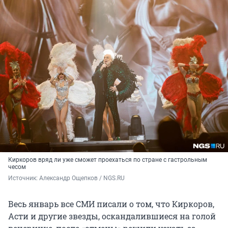
Киркоров вряд ли уже сможет проехаться по стране с гастрольным
чесом
Источник: 
Александр Ощепков / NGS.RU
Весь январь все СМИ писали о том, что Киркоров,
Асти и другие звезды, оскандалившиеся на голой