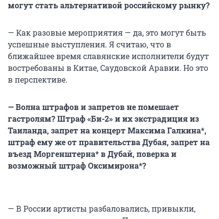
могут стать альтернативой российскому рынку?
— Как разовые мероприятия — да, это могут быть
успешные выступления. Я считаю, что в
ближайшее время славянские исполнители будут
востребованы в Китае, Саудовской Аравии. Но это
в перспективе.
— Волна штрафов и запретов не помешает
гастролям? Штраф «Би-2» и их экстрадиция из
Таиланда, запрет на концерт Максима Галкина*,
штраф ему же от правительства Дубая, запрет на
въезд Моргенштерна* в Дубай, поверка и
возможный штраф Оксимирона*?
— В России артисты разбаловались, привыкли,