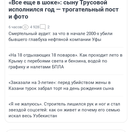
«Все еще в шоке»: сыну Трусовой
исполнился год — трогательный пост
и фото
6 часов
4 928
2
Смертельный аудит: за что в начале 2000-х убили
бывшего главбуха нефтяной компании Уфы
«На 18 отдыхающих 18 поваров». Как проходит лето в
Крыму с перебоями света и бензина, водой по
графику и налетами БПЛА
«Заказали на 3-летие»: перед убийством жены в
Казани турок забрал торт на день рождения сына
«Я не жалуюсь». Строитель лишился рук и ног и стал
звездой соцсетей: как он живет и почему его семью
искал весь Узбекистан