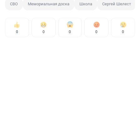
СВО
Мемориальная доска
Школа
Сергей Шелест
0
0
0
0
0