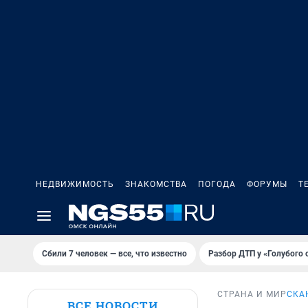
НЕДВИЖИМОСТЬ
ЗНАКОМСТВА
ПОГОДА
ФОРУМЫ
Т
Сбили 7 человек — все, что известно
Разбор ДТП у «Голубого 
СТРАНА И МИР
СКА
ВСЕ НОВОСТИ