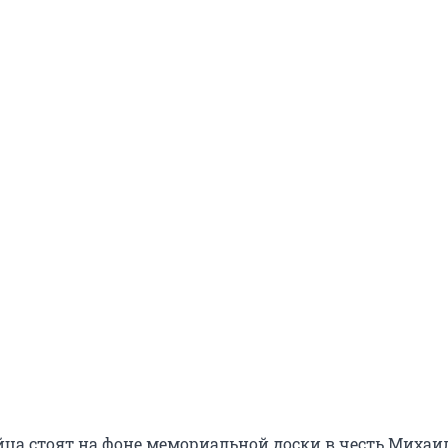
ойца стоят на фоне мемориальной доски в честь Михаи