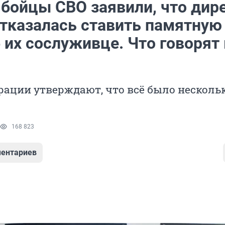
 бойцы СВО заявили, что дир
тказалась ставить памятную
 их сослуживце. Что говорят 
ации утверждают, что всё было несколь
168 823
ентариев