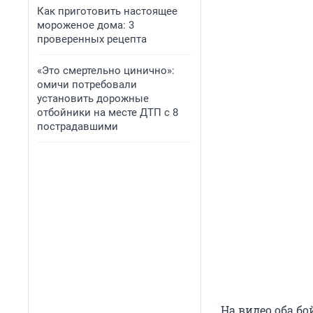
Как приготовить настоящее
мороженое дома: 3
проверенных рецепта
«Это смертельно цинично»:
омичи потребовали
установить дорожные
отбойники на месте ДТП с 8
пострадавшими
На видео оба б