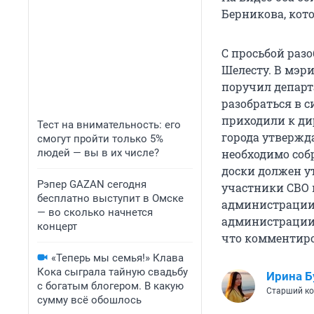
Берникова, кот
С просьбой раз
Шелесту. В мэри
поручил департ
разобраться в с
приходили к ди
Тест на внимательность: его
города утвержд
смогут пройти только 5%
людей — вы в их числе?
необходимо соб
доски должен ут
Рэпер GAZAN сегодня
участники СВО 
бесплатно выступит в Омске
администрации 
— во сколько начнется
администрации 
концерт
что комментиро
«Теперь мы семья!» Клава
Кока сыграла тайную свадьбу
Ирина Б
с богатым блогером. В какую
Старший ко
сумму всё обошлось