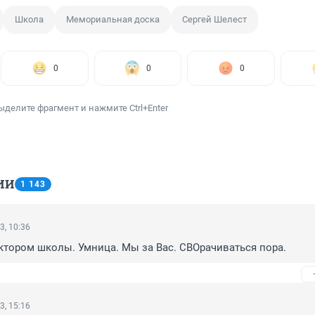
Школа
Мемориальная доска
Сергей Шелест
0
0
0
ыделите фрагмент и нажмите Ctrl+Enter
ИИ
1 143
3, 10:36
ктором школы. Умница. Мы за Вас. СВОрачиваться пора.
3, 15:16