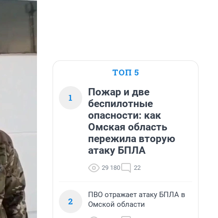
ТОП 5
Пожар и две
1
беспилотные
опасности: как
Омская область
пережила вторую
атаку БПЛА
29 180
22
ПВО отражает атаку БПЛА в
2
Омской области