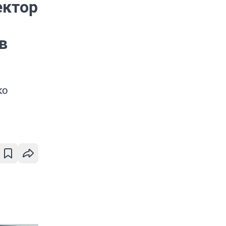
ектор
в
ко