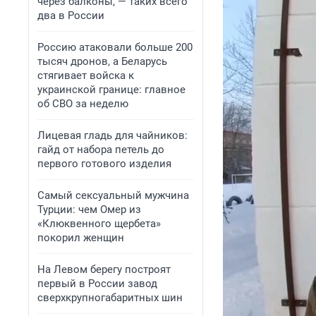
через балконы, — таких всего
два в России
Россию атаковали больше 200
тысяч дронов, а Беларусь
стягивает войска к
украинской границе: главное
об СВО за неделю
Лицевая гладь для чайников:
гайд от набора петель до
первого готового изделия
Самый сексуальный мужчина
Турции: чем Омер из
«Клюквенного щербета»
покорил женщин
На Левом берегу построят
первый в России завод
сверхкрупногабаритных шин