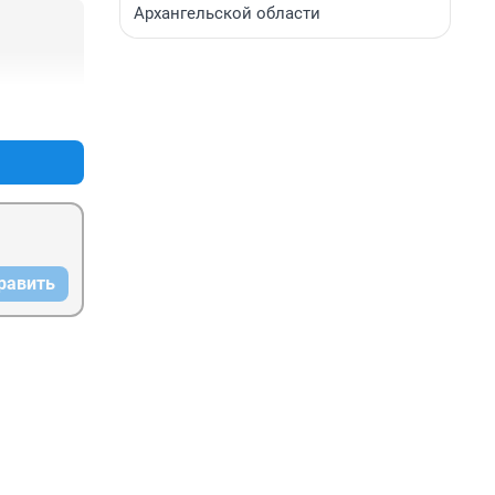
Архангельской области
+0
–0
равить