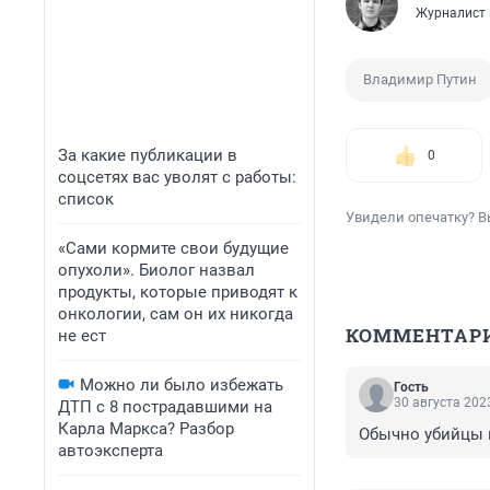
Журналист 
Владимир Путин
За какие публикации в
0
соцсетях вас уволят с работы:
список
Увидели опечатку? В
«Сами кормите свои будущие
опухоли». Биолог назвал
продукты, которые приводят к
онкологии, сам он их никогда
КОММЕНТАР
не ест
Можно ли было избежать
Гость
30 августа 2023
ДТП с 8 пострадавшими на
Карла Маркса? Разбор
Обычно убийцы 
автоэксперта