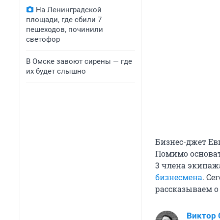
На Ленинградской
площади, где сбили 7
пешеходов, починили
светофор
В Омске завоют сирены — где
их будет слышно
Бизнес-джет Е
Помимо основате
3 члена экипаж
бизнесмена
. С
рассказываем о
Виктор 