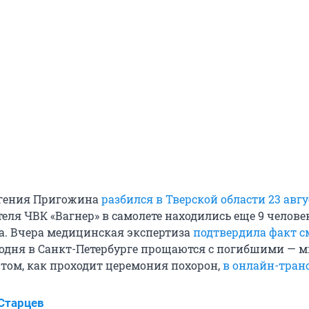
вгения Пригожина
разбился в Тверской области 23 авгу
ля ЧВК «Вагнер» в самолете находились еще 9 человек
а. Вчера медицинская экспертиза
подтвердила факт с
егодня в Санкт-Петербурге прощаются с погибшими — 
 том, как проходит церемония похорон,
в онлайн-тран
Старцев