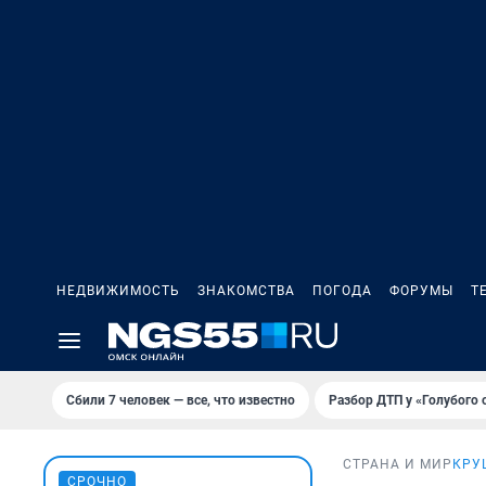
НЕДВИЖИМОСТЬ
ЗНАКОМСТВА
ПОГОДА
ФОРУМЫ
Т
Сбили 7 человек — все, что известно
Разбор ДТП у «Голубого 
СТРАНА И МИР
КРУ
СРОЧНО