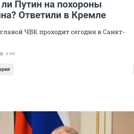
 ли Путин на похороны
на? Ответили в Кремле
главой ЧВК проходит сегодня в Санкт-
4 360
ария