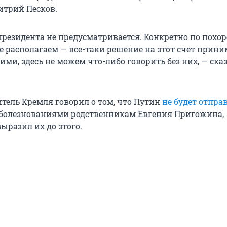
итрий Песков.
президента не предусматривается. Конкретно по похо
 располагаем — все-таки решение на этот счет прини
ми, здесь не можем что-либо говорить без них, — ска
итель Кремля говорил о том, что Путин
не будет отпра
оболезнованиями родственникам Евгения Пригожина,
ыразил их до этого.