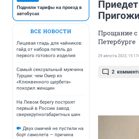
Приедет
Подняли тарифы на проезд в
Пригожи
автобусах
ВСЕ НОВОСТИ
Прощание с 
Петербурге
Лицевая гладь для чайников:
гайд от набора петель до
первого готового изделия
29 августа 2023, 15:17
Самый сексуальный мужчина
2
коммент
Турции: чем Омер из
«Клюквенного щербета»
покорил женщин
На Левом берегу построят
первый в России завод
сверхкрупногабаритных шин
Двух омичей не пустили на
борт самолета — причина