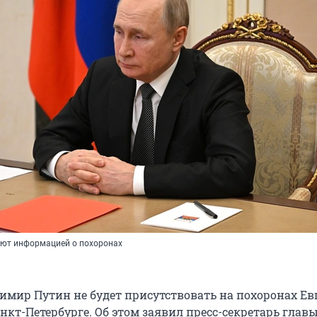
ают информацией о похоронах
имир Путин не будет присутствовать на похоронах Ев
нкт-Петербурге. Об этом заявил пресс-секретарь глав