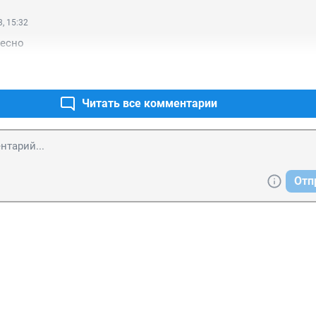
, 15:32
ресно
Читать все комментарии
Отп