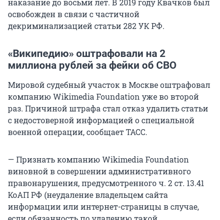
наказание до восьми лет. В 2019 году Квачков был
освобожден в связи с частичной
декриминализацией статьи 282 УК РФ.
«Википедию» оштрафовали на 2
миллиона рублей за фейки об СВО
Мировой судебный участок в Москве оштрафовал
компанию Wikimedia Foundation уже во второй
раз. Причиной штрафа стал отказ удалить статьи
с недостоверной информацией о специальной
военной операции, сообщает ТАСС.
— Признать компанию Wikimedia Foundation
виновной в совершении административного
правонарушения, предусмотренного ч. 2 ст. 13.41
КоАП РФ (неудаление владельцем сайта
информации или интернет-страницы в случае,
если обязанность по удалению такой