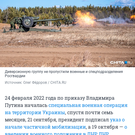
Диверсионную группу не пропустили военные и спецподразделения
Росгвардии
Источник: 
Олег Фёдоров / CHITA.RU
24 февраля 2022 года по приказу Владимира
Путина началась
специальная военная операция
на территории Украины
, спустя почти семь
месяцев, 21 сентября, президент подписал
указ о
начале частичной мобилизации
, а 19 октября —
о
введении военного положения в ЛНР, ДНР,