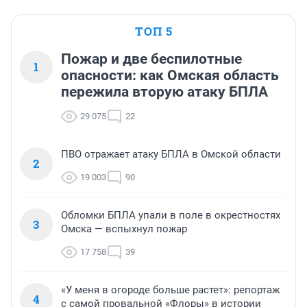
ТОП 5
Пожар и две беспилотные
1
опасности: как Омская область
пережила вторую атаку БПЛА
29 075
22
ПВО отражает атаку БПЛА в Омской области
2
19 003
90
Обломки БПЛА упали в поле в окрестностях
3
Омска — вспыхнул пожар
17 758
39
«У меня в огороде больше растет»: репортаж
4
с самой провальной «Флоры» в истории