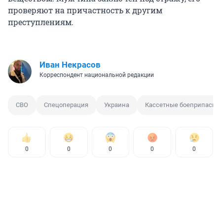
проверяют на причастность к другим
преступлениям.
Иван Некрасов
Корреспондент национальной редакции
СВО
Спецоперация
Украина
Кассетные боеприпасы
0
0
0
0
0