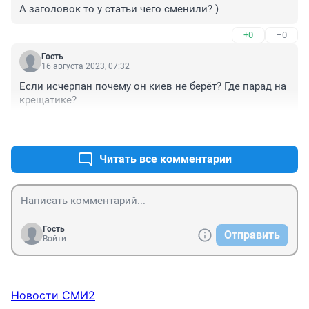
А заголовок то у статьи чего сменили? )
+0
–0
Гость
16 августа 2023, 07:32
Если исчерпан почему он киев не берёт? Где парад на 
крещатике?
+0
–0
Читать все комментарии
Гость
Отправить
Войти
Новости СМИ2